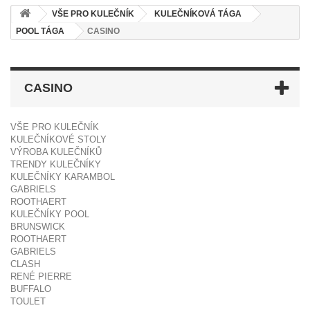
VŠE PRO KULEČNÍK
KULEČNÍKOVÁ TÁGA
POOL TÁGA
CASINO
CASINO
VŠE PRO KULEČNÍK
KULEČNÍKOVÉ STOLY
VÝROBA KULEČNÍKŮ
TRENDY KULEČNÍKY
KULEČNÍKY KARAMBOL
GABRIELS
ROOTHAERT
KULEČNÍKY POOL
BRUNSWICK
ROOTHAERT
GABRIELS
CLASH
RENÉ PIERRE
BUFFALO
TOULET