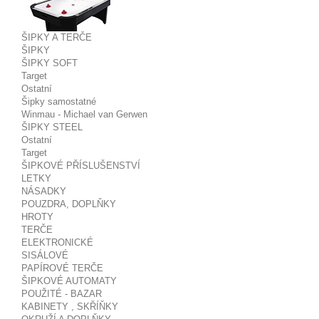
ŠIPKY A TERČE
ŠIPKY
ŠIPKY SOFT
Target
Ostatní
Šipky samostatné
Winmau - Michael van Gerwen
ŠIPKY STEEL
Ostatní
Target
ŠIPKOVÉ PŘÍSLUŠENSTVÍ
LETKY
NÁSADKY
POUZDRA, DOPLŇKY
HROTY
TERČE
ELEKTRONICKÉ
SISÁLOVÉ
PAPÍROVÉ TERČE
ŠIPKOVÉ AUTOMATY
POUŽITÉ - BAZAR
KABINETY , SKŘÍŇKY