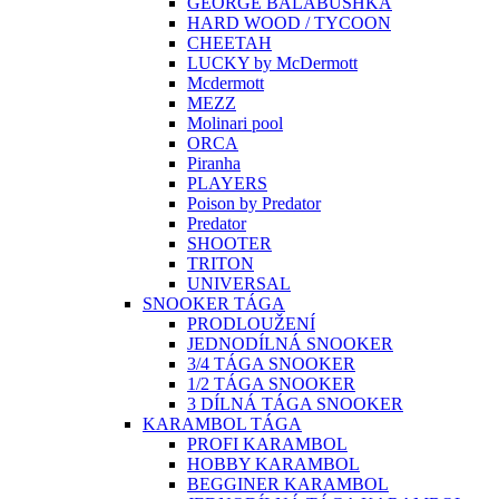
GEORGE BALABUSHKA
HARD WOOD / TYCOON
CHEETAH
LUCKY by McDermott
Mcdermott
MEZZ
Molinari pool
ORCA
Piranha
PLAYERS
Poison by Predator
Predator
SHOOTER
TRITON
UNIVERSAL
SNOOKER TÁGA
PRODLOUŽENÍ
JEDNODÍLNÁ SNOOKER
3/4 TÁGA SNOOKER
1/2 TÁGA SNOOKER
3 DÍLNÁ TÁGA SNOOKER
KARAMBOL TÁGA
PROFI KARAMBOL
HOBBY KARAMBOL
BEGGINER KARAMBOL