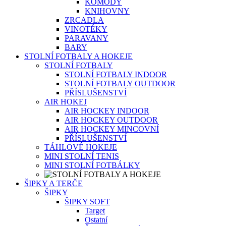
KOMODY
KNIHOVNY
ZRCADLA
VINOTÉKY
PARAVANY
BARY
STOLNÍ FOTBALY A HOKEJE
STOLNÍ FOTBALY
STOLNÍ FOTBALY INDOOR
STOLNÍ FOTBALY OUTDOOR
PŘÍSLUŠENSTVÍ
AIR HOKEJ
AIR HOCKEY INDOOR
AIR HOCKEY OUTDOOR
AIR HOCKEY MINCOVNÍ
PŘÍSLUŠENSTVÍ
TÁHLOVÉ HOKEJE
MINI STOLNÍ TENIS
MINI STOLNÍ FOTBÁLKY
ŠIPKY A TERČE
ŠIPKY
ŠIPKY SOFT
Target
Ostatní