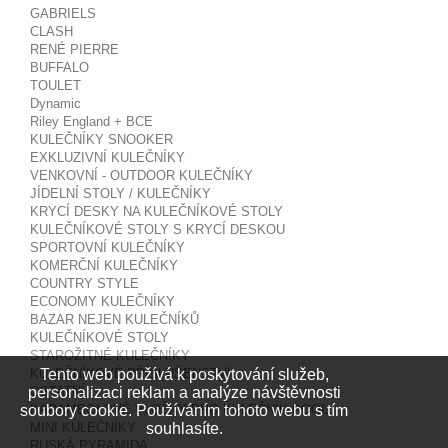
GABRIELS
CLASH
RENÉ PIERRE
BUFFALO
TOULET
Dynamic
Riley England + BCE
KULEČNÍKY SNOOKER
EXKLUZIVNÍ KULEČNÍKY
VENKOVNÍ - OUTDOOR KULEČNÍKY
JÍDELNÍ STOLY / KULEČNÍKY
KRYCÍ DESKY NA KULEČNÍKOVÉ STOLY
KULEČNÍKOVÉ STOLY S KRYCÍ DESKOU
SPORTOVNÍ KULEČNÍKY
KOMERČNÍ KULEČNÍKY
COUNTRY STYLE
ECONOMY KULEČNÍKY
BAZAR NEJEN KULEČNÍKŮ
KULEČNÍKOVÉ STOLY
STAROŽITNÉ KULEČNÍKY
Tento web používá k poskytování služeb,
KULEČNÍKOVÉ PŘÍSLUŠENSTVÍ
personalizaci reklam a analýze návštěvnosti
OSTATNÍ
soubory cookie. Používáním tohoto webu s tím
KARAMBOLOVÉ VLOŽKY PRO KULEČNÍK POOL
souhlasíte.
MINI KULEČNÍKY
RUSKÁ PYRAMIDA