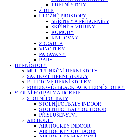
JÍDELNÍ STOLY
ŽIDLE
ÚLOŽNÉ PROSTORY
SKŘÍŇKY A PŘÍBORNÍKY
SKŘÍNĚ A VITRÍNY
KOMODY
KNIHOVNY
ZRCADLA
VINOTÉKY
PARAVANY
BARY
HERNÍ STOLY
MULTIFUNKČNÍ HERNÍ STOLY
ŠACHOVÉ HERNÍ STOLKY
RULETOVÉ HERNÍ STOLKY
POKEROVÉ / BLACKJACK HERNÍ STOLKY
STOLNÍ FOTBALY A HOKEJE
STOLNÍ FOTBALY
STOLNÍ FOTBALY INDOOR
STOLNÍ FOTBALY OUTDOOR
PŘÍSLUŠENSTVÍ
AIR HOKEJ
AIR HOCKEY INDOOR
AIR HOCKEY OUTDOOR
AIR HOCKEY MINCOVNÍ