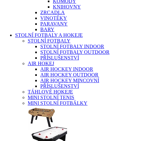
KOMODY
KNIHOVNY
ZRCADLA
VINOTÉKY
PARAVANY
BARY
STOLNÍ FOTBALY A HOKEJE
STOLNÍ FOTBALY
STOLNÍ FOTBALY INDOOR
STOLNÍ FOTBALY OUTDOOR
PŘÍSLUŠENSTVÍ
AIR HOKEJ
AIR HOCKEY INDOOR
AIR HOCKEY OUTDOOR
AIR HOCKEY MINCOVNÍ
PŘÍSLUŠENSTVÍ
TÁHLOVÉ HOKEJE
MINI STOLNÍ TENIS
MINI STOLNÍ FOTBÁLKY