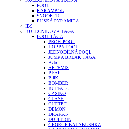
KULEČNÍKOVÁ SUKNA
POOL
KARAMBOL
SNOOKER
RUSKÁ PYRAMIDA
IBS
KULEČNÍKOVÁ TÁGA
POOL TÁGA
PROFI POOL
HOBBY POOL
JEDNODÍLNÁ POOL
JUMP A BREAK TÁGA
Action
ARTEMIS
BEAR
BillKit
BOMBER
BUFFALO
CASINO
CLASH
CUETEC
DEMON
DRAKAN
DUFFERIN
GEORGE BALABUSHKA