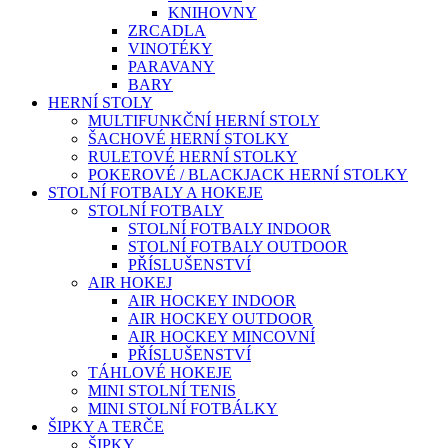
KNIHOVNY
ZRCADLA
VINOTÉKY
PARAVANY
BARY
HERNÍ STOLY
MULTIFUNKČNÍ HERNÍ STOLY
ŠACHOVÉ HERNÍ STOLKY
RULETOVÉ HERNÍ STOLKY
POKEROVÉ / BLACKJACK HERNÍ STOLKY
STOLNÍ FOTBALY A HOKEJE
STOLNÍ FOTBALY
STOLNÍ FOTBALY INDOOR
STOLNÍ FOTBALY OUTDOOR
PŘÍSLUŠENSTVÍ
AIR HOKEJ
AIR HOCKEY INDOOR
AIR HOCKEY OUTDOOR
AIR HOCKEY MINCOVNÍ
PŘÍSLUŠENSTVÍ
TÁHLOVÉ HOKEJE
MINI STOLNÍ TENIS
MINI STOLNÍ FOTBÁLKY
ŠIPKY A TERČE
ŠIPKY