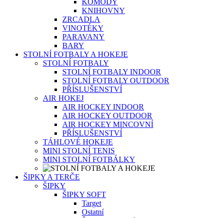
KOMODY
KNIHOVNY
ZRCADLA
VINOTÉKY
PARAVANY
BARY
STOLNÍ FOTBALY A HOKEJE
STOLNÍ FOTBALY
STOLNÍ FOTBALY INDOOR
STOLNÍ FOTBALY OUTDOOR
PŘÍSLUŠENSTVÍ
AIR HOKEJ
AIR HOCKEY INDOOR
AIR HOCKEY OUTDOOR
AIR HOCKEY MINCOVNÍ
PŘÍSLUŠENSTVÍ
TÁHLOVÉ HOKEJE
MINI STOLNÍ TENIS
MINI STOLNÍ FOTBÁLKY
ŠIPKY A TERČE
ŠIPKY
ŠIPKY SOFT
Target
Ostatní