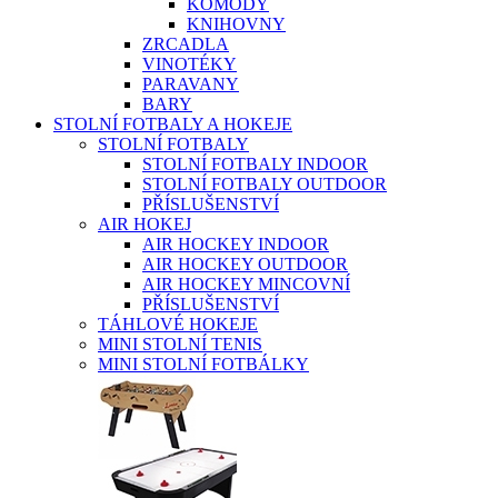
KOMODY
KNIHOVNY
ZRCADLA
VINOTÉKY
PARAVANY
BARY
STOLNÍ FOTBALY A HOKEJE
STOLNÍ FOTBALY
STOLNÍ FOTBALY INDOOR
STOLNÍ FOTBALY OUTDOOR
PŘÍSLUŠENSTVÍ
AIR HOKEJ
AIR HOCKEY INDOOR
AIR HOCKEY OUTDOOR
AIR HOCKEY MINCOVNÍ
PŘÍSLUŠENSTVÍ
TÁHLOVÉ HOKEJE
MINI STOLNÍ TENIS
MINI STOLNÍ FOTBÁLKY