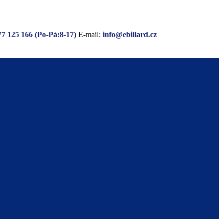
77 125 166 (Po-Pá:8-17)
E-mail:
info@ebillard.cz