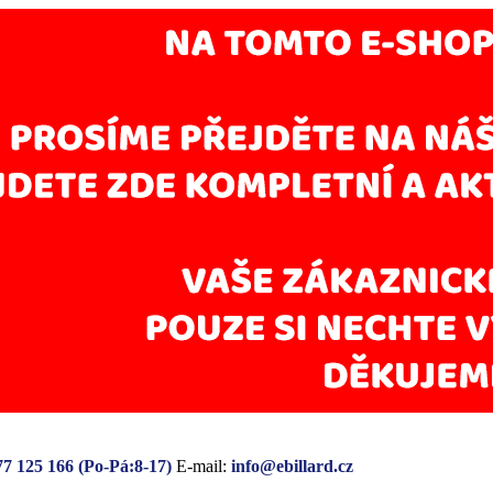
77 125 166 (Po-Pá:8-17)
E-mail:
info@ebillard.cz