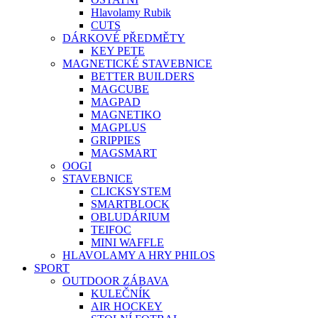
Hlavolamy Rubik
CUTS
DÁRKOVÉ PŘEDMĚTY
KEY PETE
MAGNETICKÉ STAVEBNICE
BETTER BUILDERS
MAGCUBE
MAGPAD
MAGNETIKO
MAGPLUS
GRIPPIES
MAGSMART
OOGI
STAVEBNICE
CLICKSYSTEM
SMARTBLOCK
OBLUDÁRIUM
TEIFOC
MINI WAFFLE
HLAVOLAMY A HRY PHILOS
SPORT
OUTDOOR ZÁBAVA
KULEČNÍK
AIR HOCKEY