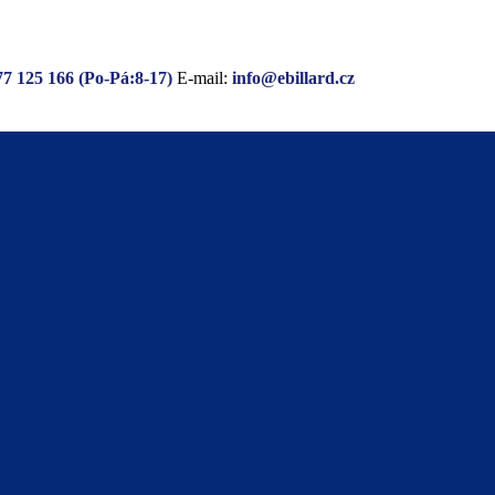
77 125 166 (Po-Pá:8-17)
E-mail:
info@ebillard.cz