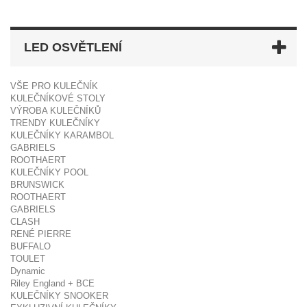
LED OSVĚTLENÍ
VŠE PRO KULEČNÍK
KULEČNÍKOVÉ STOLY
VÝROBA KULEČNÍKŮ
TRENDY KULEČNÍKY
KULEČNÍKY KARAMBOL
GABRIELS
ROOTHAERT
KULEČNÍKY POOL
BRUNSWICK
ROOTHAERT
GABRIELS
CLASH
RENÉ PIERRE
BUFFALO
TOULET
Dynamic
Riley England + BCE
KULEČNÍKY SNOOKER