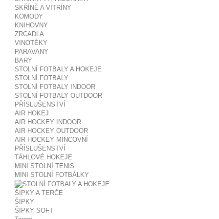
SKŘÍNĚ A VITRÍNY
KOMODY
KNIHOVNY
ZRCADLA
VINOTÉKY
PARAVANY
BARY
STOLNÍ FOTBALY A HOKEJE
STOLNÍ FOTBALY
STOLNÍ FOTBALY INDOOR
STOLNÍ FOTBALY OUTDOOR
PŘÍSLUŠENSTVÍ
AIR HOKEJ
AIR HOCKEY INDOOR
AIR HOCKEY OUTDOOR
AIR HOCKEY MINCOVNÍ
PŘÍSLUŠENSTVÍ
TÁHLOVÉ HOKEJE
MINI STOLNÍ TENIS
MINI STOLNÍ FOTBÁLKY
ŠIPKY A TERČE
ŠIPKY
ŠIPKY SOFT