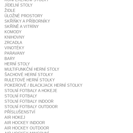
JÍDELNÍ STOLY
ŽIDLE
ÚLOŽNÉ PROSTORY
SKŘÍŇKY A PŘÍBORNÍKY
SKŘÍNĚ A VITRÍNY
KOMODY
KNIHOVNY
ZRCADLA
VINOTÉKY
PARAVANY
BARY
HERNÍ STOLY
MULTIFUNKČNÍ HERNÍ STOLY
ŠACHOVÉ HERNÍ STOLKY
RULETOVÉ HERNÍ STOLKY
POKEROVÉ / BLACKJACK HERNÍ STOLKY
STOLNÍ FOTBALY A HOKEJE
STOLNÍ FOTBALY
STOLNÍ FOTBALY INDOOR
STOLNÍ FOTBALY OUTDOOR
PŘÍSLUŠENSTVÍ
AIR HOKEJ
AIR HOCKEY INDOOR
AIR HOCKEY OUTDOOR