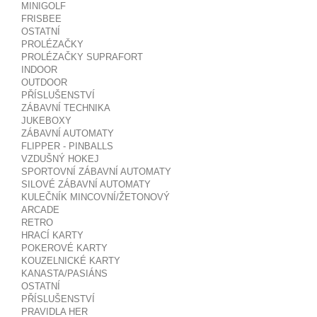
MINIGOLF
FRISBEE
OSTATNÍ
PROLÉZAČKY
PROLÉZAČKY SUPRAFORT
INDOOR
OUTDOOR
PŘÍSLUŠENSTVÍ
ZÁBAVNÍ TECHNIKA
JUKEBOXY
ZÁBAVNÍ AUTOMATY
FLIPPER - PINBALLS
VZDUŠNÝ HOKEJ
SPORTOVNÍ ZÁBAVNÍ AUTOMATY
SILOVÉ ZÁBAVNÍ AUTOMATY
KULEČNÍK MINCOVNÍ/ŽETONOVÝ
ARCADE
RETRO
HRACÍ KARTY
POKEROVÉ KARTY
KOUZELNICKÉ KARTY
KANASTA/PASIÁNS
OSTATNÍ
PŘÍSLUŠENSTVÍ
PRAVIDLA HER