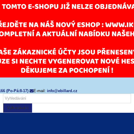
166 (Po-Pá:8-17)
E-mail:
info@ebillard.cz
Vyhledávání