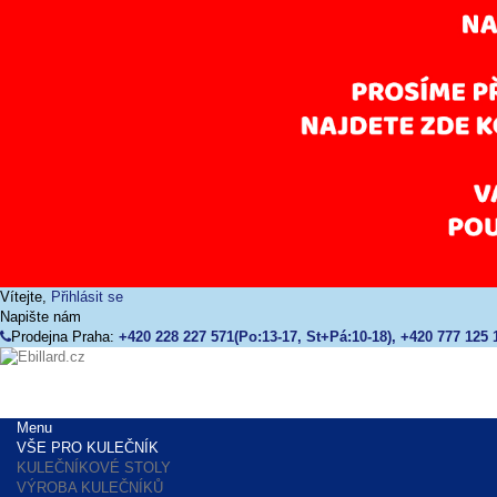
Vítejte,
Přihlásit se
Napište nám
Prodejna Praha:
+420 228 227 571(Po:13-17, St+Pá:10-18), +420 777 125 
Menu
VŠE PRO KULEČNÍK
KULEČNÍKOVÉ STOLY
VÝROBA KULEČNÍKŮ