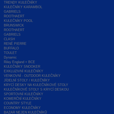
TRENDY KULEČNÍKY
KULEČNÍKY KARAMBOL
GABRIELS
ROOTHAERT
KULEČNÍKY POOL
BRUNSWICK
ROOTHAERT
GABRIELS
CLASH
RENÉ PIERRE
BUFFALO
TOULET
Dynamic
Riley England + BCE
KULEČNÍKY SNOOKER
EXKLUZIVNÍ KULEČNÍKY
VENKOVNÍ - OUTDOOR KULEČNÍKY
JÍDELNÍ STOLY / KULEČNÍKY
KRYCÍ DESKY NA KULEČNÍKOVÉ STOLY
KULEČNÍKOVÉ STOLY S KRYCÍ DESKOU
SPORTOVNÍ KULEČNÍKY
KOMERČNÍ KULEČNÍKY
COUNTRY STYLE
ECONOMY KULEČNÍKY
BAZAR NEJEN KULEČNÍKŮ