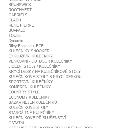
BRUNSWICK
ROOTHAERT
GABRIELS
CLASH
RENÉ PIERRE
BUFFALO
TOULET
Dynamic
Riley England + BCE
KULEČNÍKY SNOOKER
EXKLUZIVNÍ KULEČNÍKY
VENKOVNÍ - OUTDOOR KULEČNÍKY
JÍDELNÍ STOLY / KULEČNÍKY
KRYCÍ DESKY NA KULEČNÍKOVÉ STOLY
KULEČNÍKOVÉ STOLY S KRYCÍ DESKOU
SPORTOVNÍ KULEČNÍKY
KOMERČNÍ KULEČNÍKY
COUNTRY STYLE
ECONOMY KULEČNÍKY
BAZAR NEJEN KULEČNÍKŮ
KULEČNÍKOVÉ STOLY
STAROŽITNÉ KULEČNÍKY
KULEČNÍKOVÉ PŘÍSLUŠENSTVÍ
OSTATNÍ