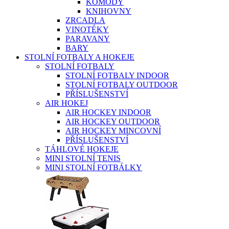
KOMODY
KNIHOVNY
ZRCADLA
VINOTÉKY
PARAVANY
BARY
STOLNÍ FOTBALY A HOKEJE
STOLNÍ FOTBALY
STOLNÍ FOTBALY INDOOR
STOLNÍ FOTBALY OUTDOOR
PŘÍSLUŠENSTVÍ
AIR HOKEJ
AIR HOCKEY INDOOR
AIR HOCKEY OUTDOOR
AIR HOCKEY MINCOVNÍ
PŘÍSLUŠENSTVÍ
TÁHLOVÉ HOKEJE
MINI STOLNÍ TENIS
MINI STOLNÍ FOTBÁLKY