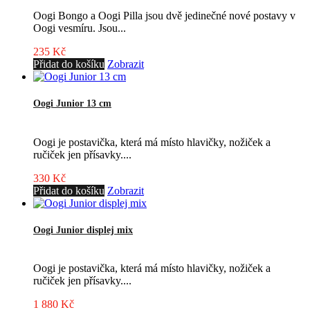
Oogi Bongo a Oogi Pilla jsou dvě jedinečné nové postavy v
Oogi vesmíru. Jsou...
235 Kč
Přidat do košíku
Zobrazit
Oogi Junior 13 cm
Oogi je postavička, která má místo hlavičky, nožiček a
ručiček jen přísavky....
330 Kč
Přidat do košíku
Zobrazit
Oogi Junior displej mix
Oogi je postavička, která má místo hlavičky, nožiček a
ručiček jen přísavky....
1 880 Kč