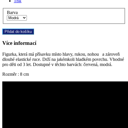
Tisk
Barva
Přidat do košíku
Více informací
Figurka, která má přísavku místo hlavy, rukou, nohou a zároveň
dlouhé elastické ruce. Drží na jakémkoli hladkém povrchu. Vhodné
pro děti od 3 let. Dostupné v těchto barvách: červená, modrá.
Rozměr : 8 cm