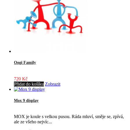
Oogi Family
720 Kč
Přidat do košíku
Zobrazit
Mox 9 display
MOX je koule s velkou pusou. Ráda mluví, směje se, zpívá,
ale ze všeho nejvíc...