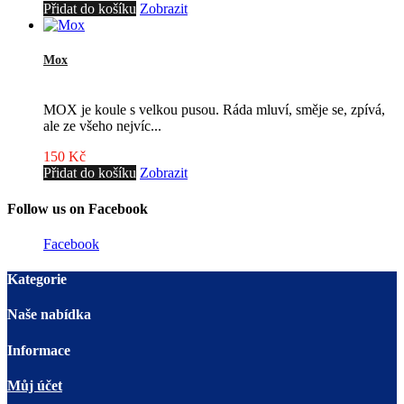
Přidat do košíku
Zobrazit
Mox
MOX je koule s velkou pusou. Ráda mluví, směje se, zpívá,
ale ze všeho nejvíc...
150 Kč
Přidat do košíku
Zobrazit
Follow us on Facebook
Facebook
Kategorie
Naše nabídka
Informace
Můj účet