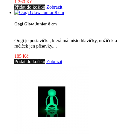
1 260 Kč
Přidat do košíku
Zobrazit
Oogi Glow Junior 8 cm
Oogi je postavička, která má místo hlavičky, nožiček a
ručiček jen přísavky....
185 Kč
Přidat do košíku
Zobrazit