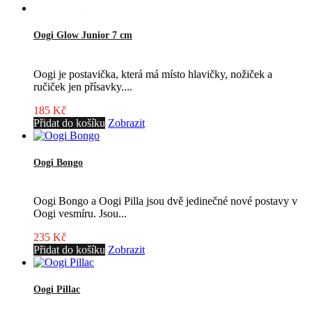
Oogi Glow Junior 7 cm
Oogi je postavička, která má místo hlavičky, nožiček a
ručiček jen přísavky....
185 Kč
Přidat do košíku
Zobrazit
Oogi Bongo
Oogi Bongo a Oogi Pilla jsou dvě jedinečné nové postavy v
Oogi vesmíru. Jsou...
235 Kč
Přidat do košíku
Zobrazit
Oogi Pillac