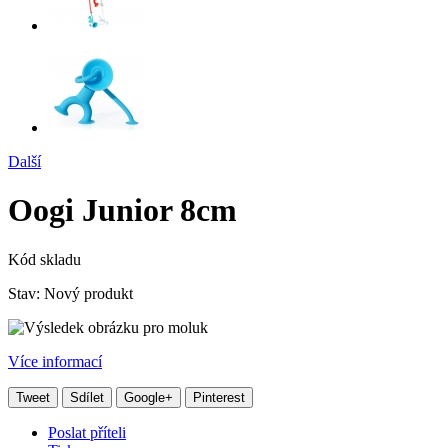
Další
Oogi Junior 8cm
Kód skladu
Stav:
Nový produkt
Více informací
Tweet
Sdílet
Google+
Pinterest
Poslat příteli