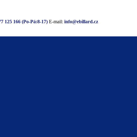
77 125 166 (Po-Pá:8-17)
E-mail:
info@ebillard.cz