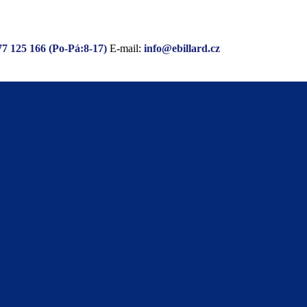
77 125 166 (Po-Pá:8-17)
E-mail:
info@ebillard.cz