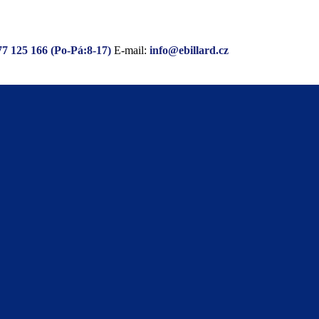
77 125 166 (Po-Pá:8-17)
E-mail:
info@ebillard.cz