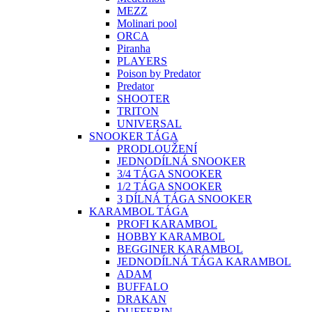
MEZZ
Molinari pool
ORCA
Piranha
PLAYERS
Poison by Predator
Predator
SHOOTER
TRITON
UNIVERSAL
SNOOKER TÁGA
PRODLOUŽENÍ
JEDNODÍLNÁ SNOOKER
3/4 TÁGA SNOOKER
1/2 TÁGA SNOOKER
3 DÍLNÁ TÁGA SNOOKER
KARAMBOL TÁGA
PROFI KARAMBOL
HOBBY KARAMBOL
BEGGINER KARAMBOL
JEDNODÍLNÁ TÁGA KARAMBOL
ADAM
BUFFALO
DRAKAN
DUFFERIN