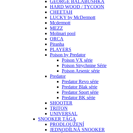
GEORGE BALABUSHKA
HARD WOOD / TYCOON
CHEETAH
LUCKY by McDermott
Mcdermott
MEZZ
Molinari pool
ORCA
Piranha
PLAYERS
Poison by Predator
Poison VX série
Poison Strychnine Série
Poison Arsenic série
Predator
Predator Revo série
Predator Blak série
Predator Sport série
Predator BK série
SHOOTER
TRITON
UNIVERSAL
SNOOKER TÁGA
PRODLOUŽENÍ
JEDNODÍLNÁ SNOOKER