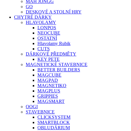
MAH JONGG
GO
DESKOVÉ A STOLNÍ HRY
CHYTRÉ DÁRKY
HLAVOLAMY
LONPOS
NEOCUBE
OSTATNÍ
Hlavolamy Rubik
CUTS
DÁRKOVÉ PŘEDMĚTY
KEY PETE
MAGNETICKÉ STAVEBNICE
BETTER BUILDERS
MAGCUBE
MAGPAD
MAGNETIKO
MAGPLUS
GRIPPIES
MAGSMART
OOGI
STAVEBNICE
CLICKSYSTEM
SMARTBLOCK
OBLUDÁRIUM