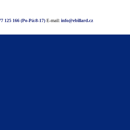
77 125 166 (Po-Pá:8-17)
E-mail:
info@ebillard.cz