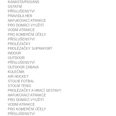
KANASTA/PASIÁNS
OSTATNÍ
PŘÍSLUŠENSTVÍ
PRAVIDLA HER
NAFUKOVACÍ ATRAKCE
PRO DOMÁCÍ VYUŽITÍ
VODNÍ ATRAKCE
PRO KOMERČNÍ ÚČELY
PŘÍSLUŠENSTVÍ
PROLÉZAČKY
PROLÉZAČKY SUPRAFORT
INDOOR
OUTDOOR
PŘÍSLUŠENSTVÍ
OUTDOOR ZÁBAVA
KULEČNÍK
AIR HOCKEY
STOLNÍ FOTBAL
STOLNÍ TENIS
PROLÉZAČKY A HRACÍ SESTAVY
NAFUKOVACÍ ATRAKCE
PRO DOMÁCÍ VYUŽITÍ
VODNÍ ATRAKCE
PRO KOMERČNÍ ÚČELY
PŘÍSLUŠENSTVÍ