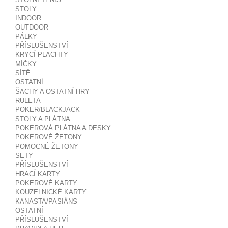
STOLY
INDOOR
OUTDOOR
PÁLKY
PŘÍSLUŠENSTVÍ
KRYCÍ PLACHTY
MÍČKY
SÍTĚ
OSTATNÍ
ŠACHY A OSTATNÍ HRY
RULETA
POKER/BLACKJACK
STOLY A PLÁTNA
POKEROVÁ PLÁTNA A DESKY
POKEROVÉ ŽETONY
POMOCNÉ ŽETONY
SETY
PŘÍSLUŠENSTVÍ
HRACÍ KARTY
POKEROVÉ KARTY
KOUZELNICKÉ KARTY
KANASTA/PASIÁNS
OSTATNÍ
PŘÍSLUŠENSTVÍ