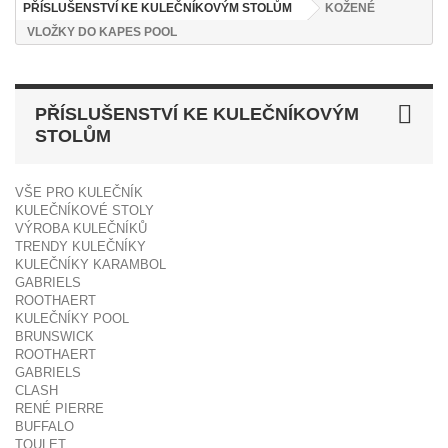
PŘÍSLUŠENSTVÍ KE KULEČNÍKOVÝM STOLŮM
KOŽENÉ
VLOŽKY DO KAPES POOL
PŘÍSLUŠENSTVÍ KE KULEČNÍKOVÝM
STOLŮM
VŠE PRO KULEČNÍK
KULEČNÍKOVÉ STOLY
VÝROBA KULEČNÍKŮ
TRENDY KULEČNÍKY
KULEČNÍKY KARAMBOL
GABRIELS
ROOTHAERT
KULEČNÍKY POOL
BRUNSWICK
ROOTHAERT
GABRIELS
CLASH
RENÉ PIERRE
BUFFALO
TOULET