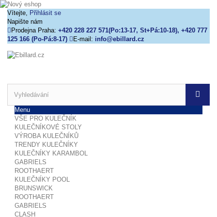
Vítejte,
Přihlásit se
Napište nám
Prodejna Praha:
+420 228 227 571(Po:13-17, St+Pá:10-18), +420 777
125 166 (Po-Pá:8-17)
E-mail:
info@ebillard.cz
Menu
VŠE PRO KULEČNÍK
KULEČNÍKOVÉ STOLY
VÝROBA KULEČNÍKŮ
TRENDY KULEČNÍKY
KULEČNÍKY KARAMBOL
GABRIELS
ROOTHAERT
KULEČNÍKY POOL
BRUNSWICK
ROOTHAERT
GABRIELS
CLASH