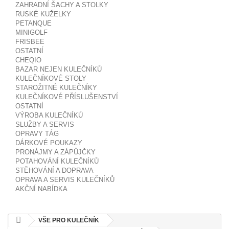
ZAHRADNÍ ŠACHY A STOLKY
RUSKÉ KUŽELKY
PETANQUE
MINIGOLF
FRISBEE
OSTATNÍ
CHEQIO
BAZAR NEJEN KULEČNÍKŮ
KULEČNÍKOVÉ STOLY
STAROŽITNÉ KULEČNÍKY
KULEČNÍKOVÉ PŘÍSLUŠENSTVÍ
OSTATNÍ
VÝROBA KULEČNÍKŮ
SLUŽBY A SERVIS
OPRAVY TÁG
DÁRKOVÉ POUKAZY
PRONÁJMY A ZÁPŮJČKY
POTAHOVÁNÍ KULEČNÍKŮ
STĚHOVÁNÍ A DOPRAVA
OPRAVA A SERVIS KULEČNÍKŮ
AKČNÍ NABÍDKA
VŠE PRO KULEČNÍK