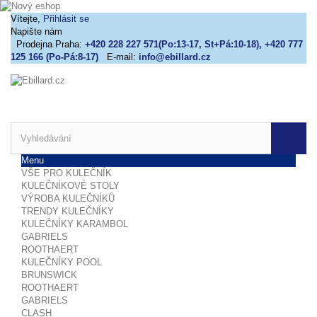
Vítejte,
Přihlásit se
Napište nám
Prodejna Praha:
+420 228 227 571(Po:13-17, St+Pá:10-18), +420 777
125 166 (Po-Pá:8-17)
E-mail:
info@ebillard.cz
Menu
VŠE PRO KULEČNÍK
KULEČNÍKOVÉ STOLY
VÝROBA KULEČNÍKŮ
TRENDY KULEČNÍKY
KULEČNÍKY KARAMBOL
GABRIELS
ROOTHAERT
KULEČNÍKY POOL
BRUNSWICK
ROOTHAERT
GABRIELS
CLASH