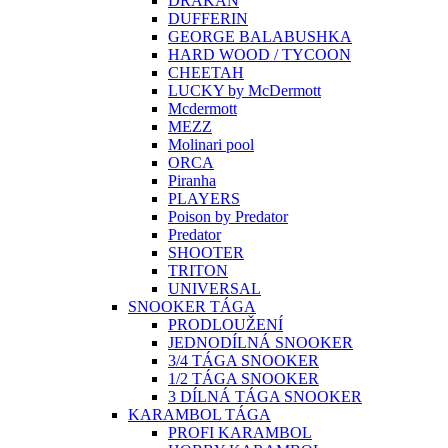
DRAKAN
DUFFERIN
GEORGE BALABUSHKA
HARD WOOD / TYCOON
CHEETAH
LUCKY by McDermott
Mcdermott
MEZZ
Molinari pool
ORCA
Piranha
PLAYERS
Poison by Predator
Predator
SHOOTER
TRITON
UNIVERSAL
SNOOKER TÁGA
PRODLOUŽENÍ
JEDNODÍLNÁ SNOOKER
3/4 TÁGA SNOOKER
1/2 TÁGA SNOOKER
3 DÍLNÁ TÁGA SNOOKER
KARAMBOL TÁGA
PROFI KARAMBOL