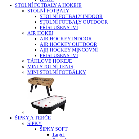
STOLNÍ FOTBALY A HOKEJE
STOLNÍ FOTBALY
STOLNÍ FOTBALY INDOOR
STOLNÍ FOTBALY OUTDOOR
PŘÍSLUŠENSTVÍ
AIR HOKEJ
AIR HOCKEY INDOOR
AIR HOCKEY OUTDOOR
AIR HOCKEY MINCOVNÍ
PŘÍSLUŠENSTVÍ
TÁHLOVÉ HOKEJE
MINI STOLNÍ TENIS
MINI STOLNÍ FOTBÁLKY
ŠIPKY A TERČE
ŠIPKY
ŠIPKY SOFT
Target