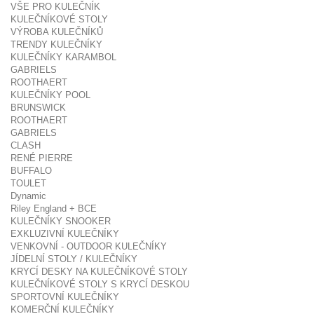
VŠE PRO KULEČNÍK
KULEČNÍKOVÉ STOLY
VÝROBA KULEČNÍKŮ
TRENDY KULEČNÍKY
KULEČNÍKY KARAMBOL
GABRIELS
ROOTHAERT
KULEČNÍKY POOL
BRUNSWICK
ROOTHAERT
GABRIELS
CLASH
RENÉ PIERRE
BUFFALO
TOULET
Dynamic
Riley England + BCE
KULEČNÍKY SNOOKER
EXKLUZIVNÍ KULEČNÍKY
VENKOVNÍ - OUTDOOR KULEČNÍKY
JÍDELNÍ STOLY / KULEČNÍKY
KRYCÍ DESKY NA KULEČNÍKOVÉ STOLY
KULEČNÍKOVÉ STOLY S KRYCÍ DESKOU
SPORTOVNÍ KULEČNÍKY
KOMERČNÍ KULEČNÍKY