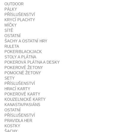
OUTDOOR
PÁLKY
PŘÍSLUŠENSTVÍ
KRYCÍ PLACHTY
MÍČKY
SÍTĚ
OSTATNÍ
ŠACHY A OSTATNÍ HRY
RULETA
POKER/BLACKJACK
STOLY A PLÁTNA
POKEROVÁ PLÁTNA A DESKY
POKEROVÉ ŽETONY
POMOCNÉ ŽETONY
SETY
PŘÍSLUŠENSTVÍ
HRACÍ KARTY
POKEROVÉ KARTY
KOUZELNICKÉ KARTY
KANASTA/PASIÁNS
OSTATNÍ
PŘÍSLUŠENSTVÍ
PRAVIDLA HER
KOSTKY
ŠACHY