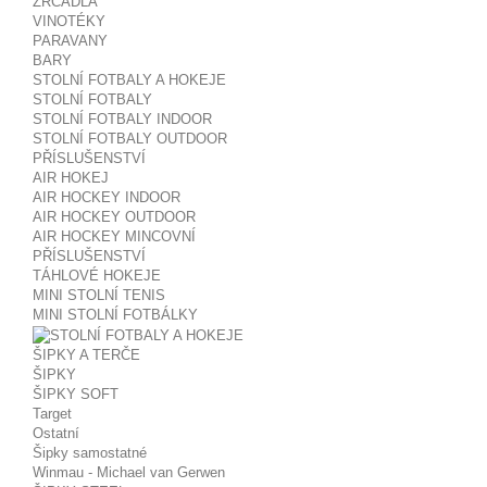
ZRCADLA
VINOTÉKY
PARAVANY
BARY
STOLNÍ FOTBALY A HOKEJE
STOLNÍ FOTBALY
STOLNÍ FOTBALY INDOOR
STOLNÍ FOTBALY OUTDOOR
PŘÍSLUŠENSTVÍ
AIR HOKEJ
AIR HOCKEY INDOOR
AIR HOCKEY OUTDOOR
AIR HOCKEY MINCOVNÍ
PŘÍSLUŠENSTVÍ
TÁHLOVÉ HOKEJE
MINI STOLNÍ TENIS
MINI STOLNÍ FOTBÁLKY
ŠIPKY A TERČE
ŠIPKY
ŠIPKY SOFT
Target
Ostatní
Šipky samostatné
Winmau - Michael van Gerwen