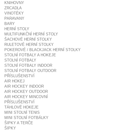
KNIHOVNY
ZRCADLA
VINOTÉKY
PARAVANY
BARY
HERNÍ STOLY
MULTIFUNKČNÍ HERNÍ STOLY
ŠACHOVÉ HERNÍ STOLKY
RULETOVÉ HERNÍ STOLKY
POKEROVÉ / BLACKJACK HERNÍ STOLKY
STOLNÍ FOTBALY A HOKEJE
STOLNÍ FOTBALY
STOLNÍ FOTBALY INDOOR
STOLNÍ FOTBALY OUTDOOR
PŘÍSLUŠENSTVÍ
AIR HOKEJ
AIR HOCKEY INDOOR
AIR HOCKEY OUTDOOR
AIR HOCKEY MINCOVNÍ
PŘÍSLUŠENSTVÍ
TÁHLOVÉ HOKEJE
MINI STOLNÍ TENIS
MINI STOLNÍ FOTBÁLKY
ŠIPKY A TERČE
ŠIPKY