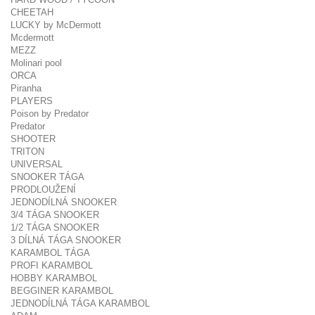
CHEETAH
LUCKY by McDermott
Mcdermott
MEZZ
Molinari pool
ORCA
Piranha
PLAYERS
Poison by Predator
Predator
SHOOTER
TRITON
UNIVERSAL
SNOOKER TÁGA
PRODLOUŽENÍ
JEDNODÍLNÁ SNOOKER
3/4 TÁGA SNOOKER
1/2 TÁGA SNOOKER
3 DÍLNÁ TÁGA SNOOKER
KARAMBOL TÁGA
PROFI KARAMBOL
HOBBY KARAMBOL
BEGGINER KARAMBOL
JEDNODÍLNÁ TÁGA KARAMBOL