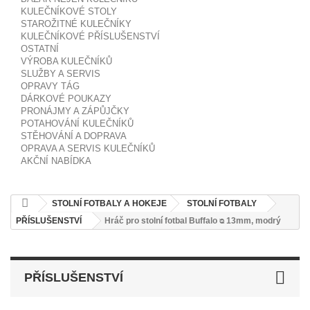
KULEČNÍKOVÉ STOLY
STAROŽITNÉ KULEČNÍKY
KULEČNÍKOVÉ PŘÍSLUŠENSTVÍ
OSTATNÍ
VÝROBA KULEČNÍKŮ
SLUŽBY A SERVIS
OPRAVY TÁG
DÁRKOVÉ POUKAZY
PRONÁJMY A ZÁPŮJČKY
POTAHOVÁNÍ KULEČNÍKŮ
STĚHOVÁNÍ A DOPRAVA
OPRAVA A SERVIS KULEČNÍKŮ
AKČNÍ NABÍDKA
STOLNÍ FOTBALY A HOKEJE
STOLNÍ FOTBALY
PŘÍSLUŠENSTVÍ
Hráč pro stolní fotbal Buffalo ᴓ 13mm, modrý
PŘÍSLUŠENSTVÍ