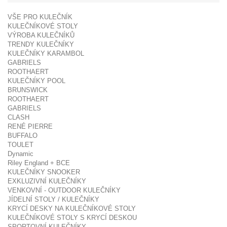
VŠE PRO KULEČNÍK
KULEČNÍKOVÉ STOLY
VÝROBA KULEČNÍKŮ
TRENDY KULEČNÍKY
KULEČNÍKY KARAMBOL
GABRIELS
ROOTHAERT
KULEČNÍKY POOL
BRUNSWICK
ROOTHAERT
GABRIELS
CLASH
RENÉ PIERRE
BUFFALO
TOULET
Dynamic
Riley England + BCE
KULEČNÍKY SNOOKER
EXKLUZIVNÍ KULEČNÍKY
VENKOVNÍ - OUTDOOR KULEČNÍKY
JÍDELNÍ STOLY / KULEČNÍKY
KRYCÍ DESKY NA KULEČNÍKOVÉ STOLY
KULEČNÍKOVÉ STOLY S KRYCÍ DESKOU
SPORTOVNÍ KULEČNÍKY