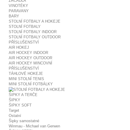
ZRCADLA
VINOTÉKY
PARAVANY
BARY
STOLNÍ FOTBALY A HOKEJE
STOLNÍ FOTBALY
STOLNÍ FOTBALY INDOOR
STOLNÍ FOTBALY OUTDOOR
PŘÍSLUŠENSTVÍ
AIR HOKEJ
AIR HOCKEY INDOOR
AIR HOCKEY OUTDOOR
AIR HOCKEY MINCOVNÍ
PŘÍSLUŠENSTVÍ
TÁHLOVÉ HOKEJE
MINI STOLNÍ TENIS
MINI STOLNÍ FOTBÁLKY
ŠIPKY A TERČE
ŠIPKY
ŠIPKY SOFT
Target
Ostatní
Šipky samostatné
Winmau - Michael van Gerwen