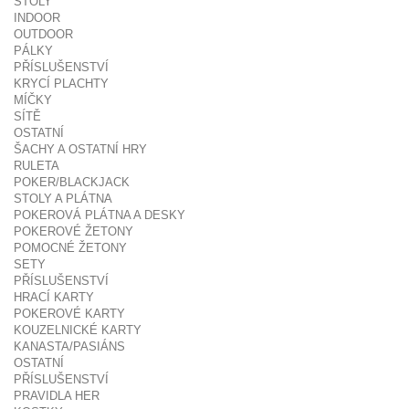
STOLY
INDOOR
OUTDOOR
PÁLKY
PŘÍSLUŠENSTVÍ
KRYCÍ PLACHTY
MÍČKY
SÍTĚ
OSTATNÍ
ŠACHY A OSTATNÍ HRY
RULETA
POKER/BLACKJACK
STOLY A PLÁTNA
POKEROVÁ PLÁTNA A DESKY
POKEROVÉ ŽETONY
POMOCNÉ ŽETONY
SETY
PŘÍSLUŠENSTVÍ
HRACÍ KARTY
POKEROVÉ KARTY
KOUZELNICKÉ KARTY
KANASTA/PASIÁNS
OSTATNÍ
PŘÍSLUŠENSTVÍ
PRAVIDLA HER