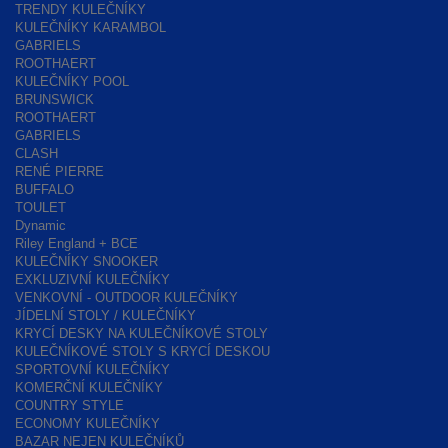
TRENDY KULEČNÍKY
KULEČNÍKY KARAMBOL
GABRIELS
ROOTHAERT
KULEČNÍKY POOL
BRUNSWICK
ROOTHAERT
GABRIELS
CLASH
RENÉ PIERRE
BUFFALO
TOULET
Dynamic
Riley England + BCE
KULEČNÍKY SNOOKER
EXKLUZIVNÍ KULEČNÍKY
VENKOVNÍ - OUTDOOR KULEČNÍKY
JÍDELNÍ STOLY / KULEČNÍKY
KRYCÍ DESKY NA KULEČNÍKOVÉ STOLY
KULEČNÍKOVÉ STOLY S KRYCÍ DESKOU
SPORTOVNÍ KULEČNÍKY
KOMERČNÍ KULEČNÍKY
COUNTRY STYLE
ECONOMY KULEČNÍKY
BAZAR NEJEN KULEČNÍKŮ