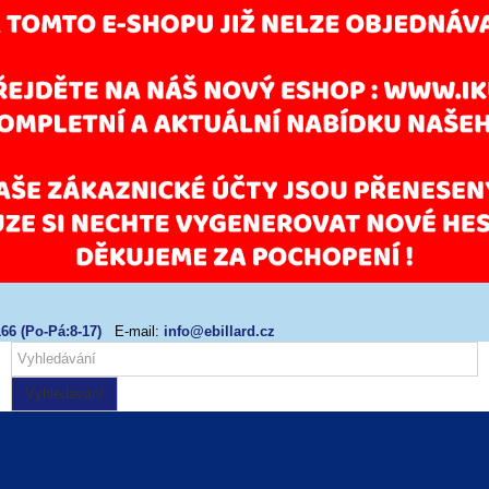
66 (Po-Pá:8-17)
E-mail:
info@ebillard.cz
Vyhledávání