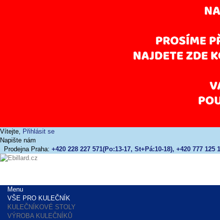
Vítejte,
Přihlásit se
Napište nám
Prodejna Praha:
+420 228 227 571(Po:13-17, St+Pá:10-18), +420 777 125 1
Menu
VŠE PRO KULEČNÍK
KULEČNÍKOVÉ STOLY
VÝROBA KULEČNÍKŮ