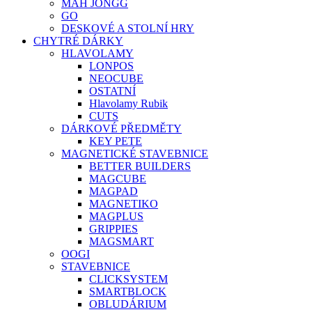
MAH JONGG
GO
DESKOVÉ A STOLNÍ HRY
CHYTRÉ DÁRKY
HLAVOLAMY
LONPOS
NEOCUBE
OSTATNÍ
Hlavolamy Rubik
CUTS
DÁRKOVÉ PŘEDMĚTY
KEY PETE
MAGNETICKÉ STAVEBNICE
BETTER BUILDERS
MAGCUBE
MAGPAD
MAGNETIKO
MAGPLUS
GRIPPIES
MAGSMART
OOGI
STAVEBNICE
CLICKSYSTEM
SMARTBLOCK
OBLUDÁRIUM