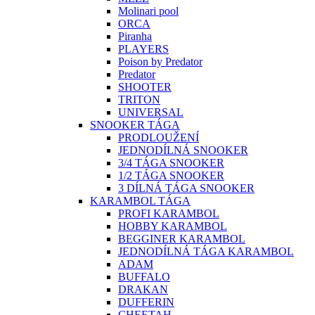
Molinari pool
ORCA
Piranha
PLAYERS
Poison by Predator
Predator
SHOOTER
TRITON
UNIVERSAL
SNOOKER TÁGA
PRODLOUŽENÍ
JEDNODÍLNÁ SNOOKER
3/4 TÁGA SNOOKER
1/2 TÁGA SNOOKER
3 DÍLNÁ TÁGA SNOOKER
KARAMBOL TÁGA
PROFI KARAMBOL
HOBBY KARAMBOL
BEGGINER KARAMBOL
JEDNODÍLNÁ TÁGA KARAMBOL
ADAM
BUFFALO
DRAKAN
DUFFERIN
CHEETAH