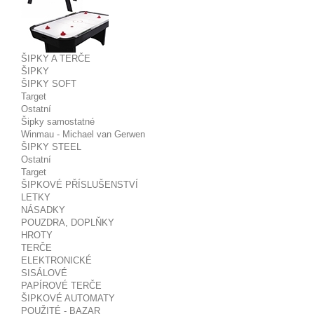
ŠIPKY A TERČE
ŠIPKY
ŠIPKY SOFT
Target
Ostatní
Šipky samostatné
Winmau - Michael van Gerwen
ŠIPKY STEEL
Ostatní
Target
ŠIPKOVÉ PŘÍSLUŠENSTVÍ
LETKY
NÁSADKY
POUZDRA, DOPLŇKY
HROTY
TERČE
ELEKTRONICKÉ
SISÁLOVÉ
PAPÍROVÉ TERČE
ŠIPKOVÉ AUTOMATY
POUŽITÉ - BAZAR