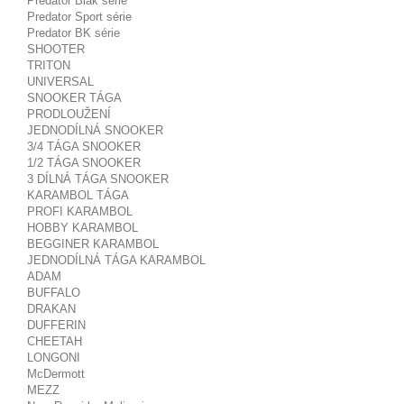
Predator Blak série
Predator Sport série
Predator BK série
SHOOTER
TRITON
UNIVERSAL
SNOOKER TÁGA
PRODLOUŽENÍ
JEDNODÍLNÁ SNOOKER
3/4 TÁGA SNOOKER
1/2 TÁGA SNOOKER
3 DÍLNÁ TÁGA SNOOKER
KARAMBOL TÁGA
PROFI KARAMBOL
HOBBY KARAMBOL
BEGGINER KARAMBOL
JEDNODÍLNÁ TÁGA KARAMBOL
ADAM
BUFFALO
DRAKAN
DUFFERIN
CHEETAH
LONGONI
McDermott
MEZZ