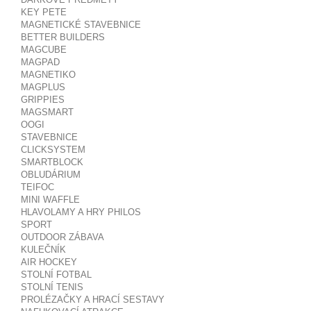
KEY PETE
MAGNETICKÉ STAVEBNICE
BETTER BUILDERS
MAGCUBE
MAGPAD
MAGNETIKO
MAGPLUS
GRIPPIES
MAGSMART
OOGI
STAVEBNICE
CLICKSYSTEM
SMARTBLOCK
OBLUDÁRIUM
TEIFOC
MINI WAFFLE
HLAVOLAMY A HRY PHILOS
SPORT
OUTDOOR ZÁBAVA
KULEČNÍK
AIR HOCKEY
STOLNÍ FOTBAL
STOLNÍ TENIS
PROLÉZAČKY A HRACÍ SESTAVY