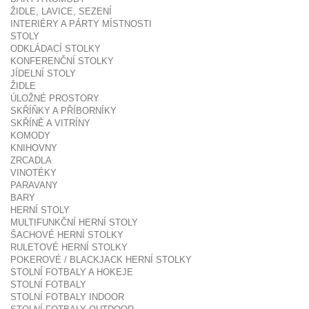
ŽIDLE, LAVICE, SEZENÍ
INTERIÉRY A PÁRTY MÍSTNOSTI
STOLY
ODKLÁDACÍ STOLKY
KONFERENČNÍ STOLKY
JÍDELNÍ STOLY
ŽIDLE
ÚLOŽNÉ PROSTORY
SKŘÍŇKY A PŘÍBORNÍKY
SKŘÍNĚ A VITRÍNY
KOMODY
KNIHOVNY
ZRCADLA
VINOTÉKY
PARAVANY
BARY
HERNÍ STOLY
MULTIFUNKČNÍ HERNÍ STOLY
ŠACHOVÉ HERNÍ STOLKY
RULETOVÉ HERNÍ STOLKY
POKEROVÉ / BLACKJACK HERNÍ STOLKY
STOLNÍ FOTBALY A HOKEJE
STOLNÍ FOTBALY
STOLNÍ FOTBALY INDOOR