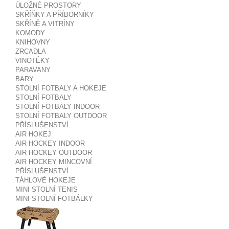
ÚLOŽNÉ PROSTORY
SKŘÍŇKY A PŘÍBORNÍKY
SKŘÍNĚ A VITRÍNY
KOMODY
KNIHOVNY
ZRCADLA
VINOTÉKY
PARAVANY
BARY
STOLNÍ FOTBALY A HOKEJE
STOLNÍ FOTBALY
STOLNÍ FOTBALY INDOOR
STOLNÍ FOTBALY OUTDOOR
PŘÍSLUŠENSTVÍ
AIR HOKEJ
AIR HOCKEY INDOOR
AIR HOCKEY OUTDOOR
AIR HOCKEY MINCOVNÍ
PŘÍSLUŠENSTVÍ
TÁHLOVÉ HOKEJE
MINI STOLNÍ TENIS
MINI STOLNÍ FOTBÁLKY