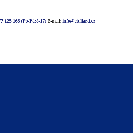
77 125 166 (Po-Pá:8-17)
E-mail:
info@ebillard.cz