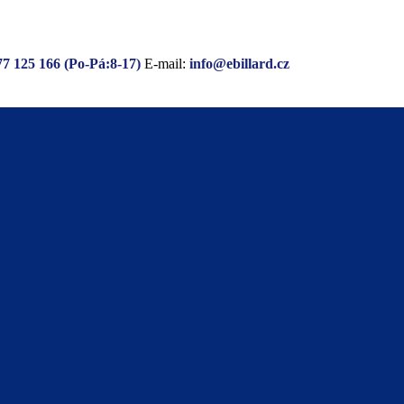
77 125 166 (Po-Pá:8-17)
E-mail:
info@ebillard.cz