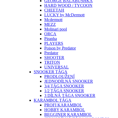
GEORGE BALABUSHKA
HARD WOOD / TYCOON
CHEETAH
LUCKY by McDermott
Mcdermott
MEZZ
Molinari pool
ORCA
Piranha
PLAYERS
Poison by Predator
Predator
SHOOTER
TRITON
UNIVERSAL
SNOOKER TÁGA
PRODLOUŽENÍ
JEDNODÍLNÁ SNOOKER
3/4 TÁGA SNOOKER
1/2 TÁGA SNOOKER
3 DÍLNÁ TÁGA SNOOKER
KARAMBOL TÁGA
PROFI KARAMBOL
HOBBY KARAMBOL
BEGGINER KARAMBOL