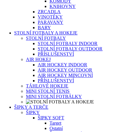
KOMODY
KNIHOVNY
ZRCADLA
VINOTÉKY
PARAVANY
BARY
STOLNÍ FOTBALY A HOKEJE
STOLNÍ FOTBALY
STOLNÍ FOTBALY INDOOR
STOLNÍ FOTBALY OUTDOOR
PŘÍSLUŠENSTVÍ
AIR HOKEJ
AIR HOCKEY INDOOR
AIR HOCKEY OUTDOOR
AIR HOCKEY MINCOVNÍ
PŘÍSLUŠENSTVÍ
TÁHLOVÉ HOKEJE
MINI STOLNÍ TENIS
MINI STOLNÍ FOTBÁLKY
ŠIPKY A TERČE
ŠIPKY
ŠIPKY SOFT
Target
Ostatní