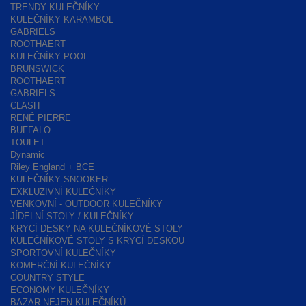
TRENDY KULEČNÍKY
KULEČNÍKY KARAMBOL
GABRIELS
ROOTHAERT
KULEČNÍKY POOL
BRUNSWICK
ROOTHAERT
GABRIELS
CLASH
RENÉ PIERRE
BUFFALO
TOULET
Dynamic
Riley England + BCE
KULEČNÍKY SNOOKER
EXKLUZIVNÍ KULEČNÍKY
VENKOVNÍ - OUTDOOR KULEČNÍKY
JÍDELNÍ STOLY / KULEČNÍKY
KRYCÍ DESKY NA KULEČNÍKOVÉ STOLY
KULEČNÍKOVÉ STOLY S KRYCÍ DESKOU
SPORTOVNÍ KULEČNÍKY
KOMERČNÍ KULEČNÍKY
COUNTRY STYLE
ECONOMY KULEČNÍKY
BAZAR NEJEN KULEČNÍKŮ