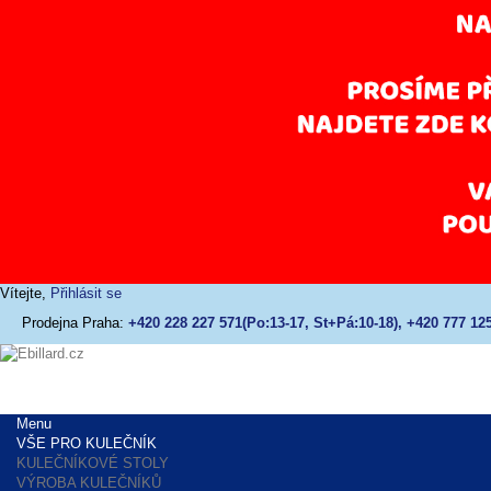
Vítejte,
Přihlásit se
Prodejna Praha:
+420 228 227 571(Po:13-17, St+Pá:10-18), +420 777 125
Menu
VŠE PRO KULEČNÍK
KULEČNÍKOVÉ STOLY
VÝROBA KULEČNÍKŮ