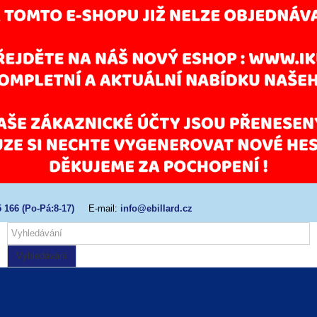
 166 (Po-Pá:8-17)
E-mail:
info@ebillard.cz
Vyhledávání