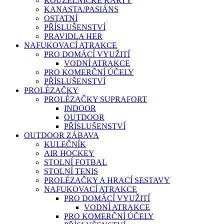
KOUZELNICKÉ KARTY
KANASTA/PASIÁNS
OSTATNÍ
PŘÍSLUŠENSTVÍ
PRAVIDLA HER
NAFUKOVACÍ ATRAKCE
PRO DOMÁCÍ VYUŽITÍ
VODNÍ ATRAKCE
PRO KOMERČNÍ ÚČELY
PŘÍSLUŠENSTVÍ
PROLÉZAČKY
PROLÉZAČKY SUPRAFORT
INDOOR
OUTDOOR
PŘÍSLUŠENSTVÍ
OUTDOOR ZÁBAVA
KULEČNÍK
AIR HOCKEY
STOLNÍ FOTBAL
STOLNÍ TENIS
PROLÉZAČKY A HRACÍ SESTAVY
NAFUKOVACÍ ATRAKCE
PRO DOMÁCÍ VYUŽITÍ
VODNÍ ATRAKCE
PRO KOMERČNÍ ÚČELY