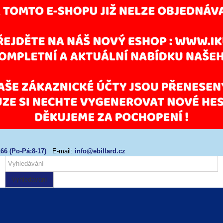
66 (Po-Pá:8-17)
E-mail:
info@ebillard.cz
Vyhledávání