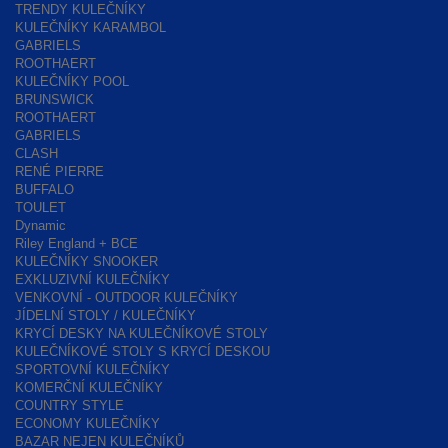
TRENDY KULEČNÍKY
KULEČNÍKY KARAMBOL
GABRIELS
ROOTHAERT
KULEČNÍKY POOL
BRUNSWICK
ROOTHAERT
GABRIELS
CLASH
RENÉ PIERRE
BUFFALO
TOULET
Dynamic
Riley England + BCE
KULEČNÍKY SNOOKER
EXKLUZIVNÍ KULEČNÍKY
VENKOVNÍ - OUTDOOR KULEČNÍKY
JÍDELNÍ STOLY / KULEČNÍKY
KRYCÍ DESKY NA KULEČNÍKOVÉ STOLY
KULEČNÍKOVÉ STOLY S KRYCÍ DESKOU
SPORTOVNÍ KULEČNÍKY
KOMERČNÍ KULEČNÍKY
COUNTRY STYLE
ECONOMY KULEČNÍKY
BAZAR NEJEN KULEČNÍKŮ