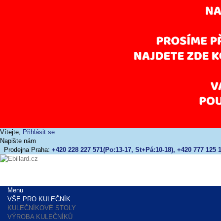
Vítejte,
Přihlásit se
Napište nám
Prodejna Praha:
+420 228 227 571(Po:13-17, St+Pá:10-18), +420 777 125 1
Menu
VŠE PRO KULEČNÍK
KULEČNÍKOVÉ STOLY
VÝROBA KULEČNÍKŮ