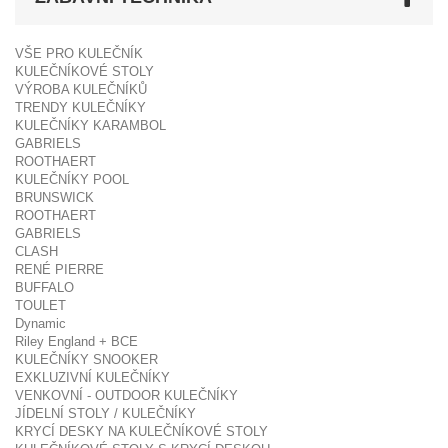
VŠE PRO KULEČNÍK
KULEČNÍKOVÉ STOLY
VÝROBA KULEČNÍKŮ
TRENDY KULEČNÍKY
KULEČNÍKY KARAMBOL
GABRIELS
ROOTHAERT
KULEČNÍKY POOL
BRUNSWICK
ROOTHAERT
GABRIELS
CLASH
RENÉ PIERRE
BUFFALO
TOULET
Dynamic
Riley England + BCE
KULEČNÍKY SNOOKER
EXKLUZIVNÍ KULEČNÍKY
VENKOVNÍ - OUTDOOR KULEČNÍKY
JÍDELNÍ STOLY / KULEČNÍKY
KRYCÍ DESKY NA KULEČNÍKOVÉ STOLY