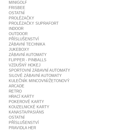
MINIGOLF
FRISBEE
OSTATNÍ
PROLÉZAČKY
PROLÉZAČKY SUPRAFORT
INDOOR
OUTDOOR
PŘÍSLUŠENSTVÍ
ZÁBAVNÍ TECHNIKA
JUKEBOXY
ZÁBAVNÍ AUTOMATY
FLIPPER - PINBALLS
VZDUŠNÝ HOKEJ
SPORTOVNÍ ZÁBAVNÍ AUTOMATY
SILOVÉ ZÁBAVNÍ AUTOMATY
KULEČNÍK MINCOVNÍ/ŽETONOVÝ
ARCADE
RETRO
HRACÍ KARTY
POKEROVÉ KARTY
KOUZELNICKÉ KARTY
KANASTA/PASIÁNS
OSTATNÍ
PŘÍSLUŠENSTVÍ
PRAVIDLA HER