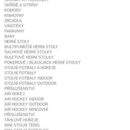
SKŘÍNĚ A VITRÍNY
KOMODY
KNIHOVNY
ZRCADLA
VINOTÉKY
PARAVANY
BARY
HERNÍ STOLY
MULTIFUNKČNÍ HERNÍ STOLY
ŠACHOVÉ HERNÍ STOLKY
RULETOVÉ HERNÍ STOLKY
POKEROVÉ / BLACKJACK HERNÍ STOLKY
STOLNÍ FOTBALY A HOKEJE
STOLNÍ FOTBALY
STOLNÍ FOTBALY INDOOR
STOLNÍ FOTBALY OUTDOOR
PŘÍSLUŠENSTVÍ
AIR HOKEJ
AIR HOCKEY INDOOR
AIR HOCKEY OUTDOOR
AIR HOCKEY MINCOVNÍ
PŘÍSLUŠENSTVÍ
TÁHLOVÉ HOKEJE
MINI STOLNÍ TENIS