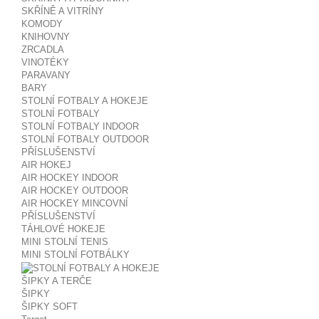
SKŘÍNĚ A VITRÍNY
KOMODY
KNIHOVNY
ZRCADLA
VINOTÉKY
PARAVANY
BARY
STOLNÍ FOTBALY A HOKEJE
STOLNÍ FOTBALY
STOLNÍ FOTBALY INDOOR
STOLNÍ FOTBALY OUTDOOR
PŘÍSLUŠENSTVÍ
AIR HOKEJ
AIR HOCKEY INDOOR
AIR HOCKEY OUTDOOR
AIR HOCKEY MINCOVNÍ
PŘÍSLUŠENSTVÍ
TÁHLOVÉ HOKEJE
MINI STOLNÍ TENIS
MINI STOLNÍ FOTBÁLKY
ŠIPKY A TERČE
ŠIPKY
ŠIPKY SOFT