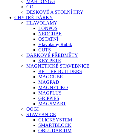
MAH JONGG
GO
DESKOVÉ A STOLNÍ HRY
CHYTRÉ DÁRKY
HLAVOLAMY
LONPOS
NEOCUBE
OSTATNÍ
Hlavolamy Rubik
CUTS
DÁRKOVÉ PŘEDMĚTY
KEY PETE
MAGNETICKÉ STAVEBNICE
BETTER BUILDERS
MAGCUBE
MAGPAD
MAGNETIKO
MAGPLUS
GRIPPIES
MAGSMART
OOGI
STAVEBNICE
CLICKSYSTEM
SMARTBLOCK
OBLUDÁRIUM