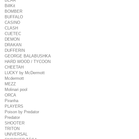
BEAR
BillKit
BOMBER
BUFFALO
CASINO
CLASH
CUETEC
DEMON
DRAKAN
DUFFERIN
GEORGE BALABUSHKA
HARD WOOD / TYCOON
CHEETAH
LUCKY by McDermott
Mcdermott
MEZZ
Molinari pool
ORCA
Piranha
PLAYERS
Poison by Predator
Predator
SHOOTER
TRITON
UNIVERSAL