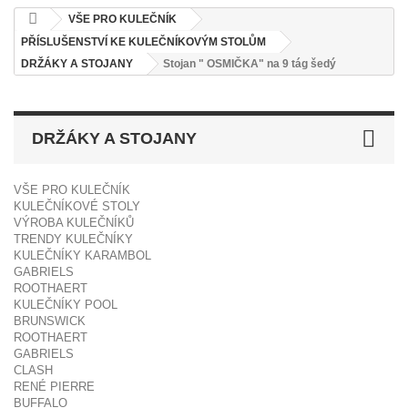
VŠE PRO KULEČNÍK
PŘÍSLUŠENSTVÍ KE KULEČNÍKOVÝM STOLŮM
DRŽÁKY A STOJANY
Stojan " OSMIČKA" na 9 tág šedý
DRŽÁKY A STOJANY
VŠE PRO KULEČNÍK
KULEČNÍKOVÉ STOLY
VÝROBA KULEČNÍKŮ
TRENDY KULEČNÍKY
KULEČNÍKY KARAMBOL
GABRIELS
ROOTHAERT
KULEČNÍKY POOL
BRUNSWICK
ROOTHAERT
GABRIELS
CLASH
RENÉ PIERRE
BUFFALO