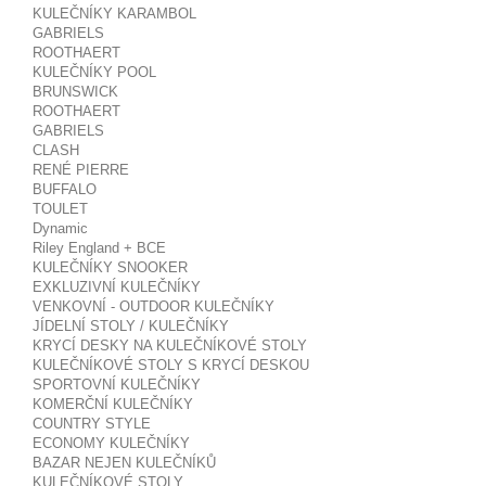
KULEČNÍKY KARAMBOL
GABRIELS
ROOTHAERT
KULEČNÍKY POOL
BRUNSWICK
ROOTHAERT
GABRIELS
CLASH
RENÉ PIERRE
BUFFALO
TOULET
Dynamic
Riley England + BCE
KULEČNÍKY SNOOKER
EXKLUZIVNÍ KULEČNÍKY
VENKOVNÍ - OUTDOOR KULEČNÍKY
JÍDELNÍ STOLY / KULEČNÍKY
KRYCÍ DESKY NA KULEČNÍKOVÉ STOLY
KULEČNÍKOVÉ STOLY S KRYCÍ DESKOU
SPORTOVNÍ KULEČNÍKY
KOMERČNÍ KULEČNÍKY
COUNTRY STYLE
ECONOMY KULEČNÍKY
BAZAR NEJEN KULEČNÍKŮ
KULEČNÍKOVÉ STOLY