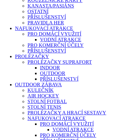
KOUZELNICKÉ KARTY
KANASTA/PASIÁNS
OSTATNÍ
PŘÍSLUŠENSTVÍ
PRAVIDLA HER
NAFUKOVACÍ ATRAKCE
PRO DOMÁCÍ VYUŽITÍ
VODNÍ ATRAKCE
PRO KOMERČNÍ ÚČELY
PŘÍSLUŠENSTVÍ
PROLÉZAČKY
PROLÉZAČKY SUPRAFORT
INDOOR
OUTDOOR
PŘÍSLUŠENSTVÍ
OUTDOOR ZÁBAVA
KULEČNÍK
AIR HOCKEY
STOLNÍ FOTBAL
STOLNÍ TENIS
PROLÉZAČKY A HRACÍ SESTAVY
NAFUKOVACÍ ATRAKCE
PRO DOMÁCÍ VYUŽITÍ
VODNÍ ATRAKCE
PRO KOMERČNÍ ÚČELY