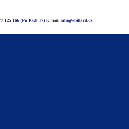
77 125 166 (Po-Pá:8-17)
E-mail:
info@ebillard.cz