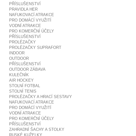
PŘÍSLUŠENSTVÍ
PRAVIDLA HER
NAFUKOVACÍ ATRAKCE
PRO DOMÁCÍ VYUŽITÍ
VODNÍ ATRAKCE
PRO KOMERČNÍ ÚČELY
PŘÍSLUŠENSTVÍ
PROLÉZAČKY
PROLÉZAČKY SUPRAFORT
INDOOR
OUTDOOR
PŘÍSLUŠENSTVÍ
OUTDOOR ZÁBAVA
KULEČNÍK
AIR HOCKEY
STOLNÍ FOTBAL
STOLNÍ TENIS
PROLÉZAČKY A HRACÍ SESTAVY
NAFUKOVACÍ ATRAKCE
PRO DOMÁCÍ VYUŽITÍ
VODNÍ ATRAKCE
PRO KOMERČNÍ ÚČELY
PŘÍSLUŠENSTVÍ
ZAHRADNÍ ŠACHY A STOLKY
RUSKÉ KUŽELKY