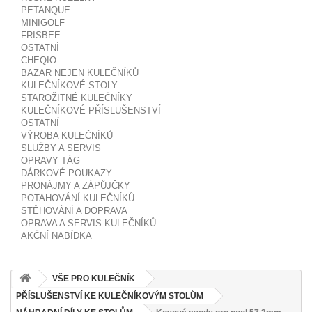
PETANQUE
MINIGOLF
FRISBEE
OSTATNÍ
CHEQIO
BAZAR NEJEN KULEČNÍKŮ
KULEČNÍKOVÉ STOLY
STAROŽITNÉ KULEČNÍKY
KULEČNÍKOVÉ PŘÍSLUŠENSTVÍ
OSTATNÍ
VÝROBA KULEČNÍKŮ
SLUŽBY A SERVIS
OPRAVY TÁG
DÁRKOVÉ POUKAZY
PRONÁJMY A ZÁPŮJČKY
POTAHOVÁNÍ KULEČNÍKŮ
STĚHOVÁNÍ A DOPRAVA
OPRAVA A SERVIS KULEČNÍKŮ
AKČNÍ NABÍDKA
VŠE PRO KULEČNÍK
PŘÍSLUŠENSTVÍ KE KULEČNÍKOVÝM STOLŮM