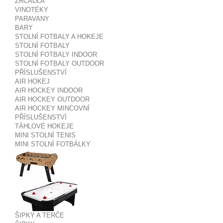
ZRCADLA
VINOTÉKY
PARAVANY
BARY
STOLNÍ FOTBALY A HOKEJE
STOLNÍ FOTBALY
STOLNÍ FOTBALY INDOOR
STOLNÍ FOTBALY OUTDOOR
PŘÍSLUŠENSTVÍ
AIR HOKEJ
AIR HOCKEY INDOOR
AIR HOCKEY OUTDOOR
AIR HOCKEY MINCOVNÍ
PŘÍSLUŠENSTVÍ
TÁHLOVÉ HOKEJE
MINI STOLNÍ TENIS
MINI STOLNÍ FOTBÁLKY
ŠIPKY A TERČE