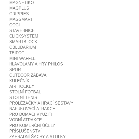
MAGNETIKO
MAGPLUS
GRIPPIES
MAGSMART
OOGI
STAVEBNICE
CLICKSYSTEM
SMARTBLOCK
OBLUDÁRIUM
TEIFOC
MINI WAFFLE
HLAVOLAMY A HRY PHILOS
SPORT
OUTDOOR ZÁBAVA
KULEČNÍK
AIR HOCKEY
STOLNÍ FOTBAL
STOLNÍ TENIS
PROLÉZAČKY A HRACÍ SESTAVY
NAFUKOVACÍ ATRAKCE
PRO DOMÁCÍ VYUŽITÍ
VODNÍ ATRAKCE
PRO KOMERČNÍ ÚČELY
PŘÍSLUŠENSTVÍ
ZAHRADNÍ ŠACHY A STOLKY