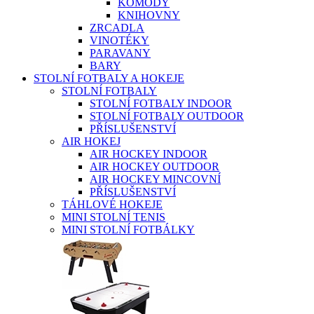
KOMODY
KNIHOVNY
ZRCADLA
VINOTÉKY
PARAVANY
BARY
STOLNÍ FOTBALY A HOKEJE
STOLNÍ FOTBALY
STOLNÍ FOTBALY INDOOR
STOLNÍ FOTBALY OUTDOOR
PŘÍSLUŠENSTVÍ
AIR HOKEJ
AIR HOCKEY INDOOR
AIR HOCKEY OUTDOOR
AIR HOCKEY MINCOVNÍ
PŘÍSLUŠENSTVÍ
TÁHLOVÉ HOKEJE
MINI STOLNÍ TENIS
MINI STOLNÍ FOTBÁLKY