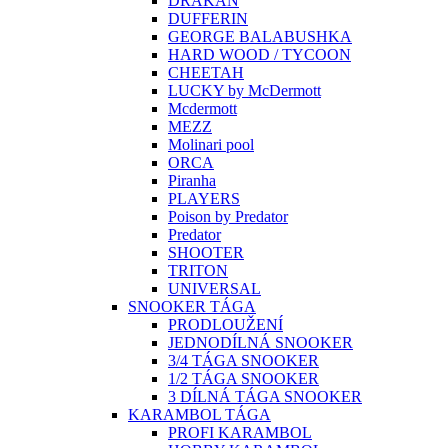
DRAKAN
DUFFERIN
GEORGE BALABUSHKA
HARD WOOD / TYCOON
CHEETAH
LUCKY by McDermott
Mcdermott
MEZZ
Molinari pool
ORCA
Piranha
PLAYERS
Poison by Predator
Predator
SHOOTER
TRITON
UNIVERSAL
SNOOKER TÁGA
PRODLOUŽENÍ
JEDNODÍLNÁ SNOOKER
3/4 TÁGA SNOOKER
1/2 TÁGA SNOOKER
3 DÍLNÁ TÁGA SNOOKER
KARAMBOL TÁGA
PROFI KARAMBOL