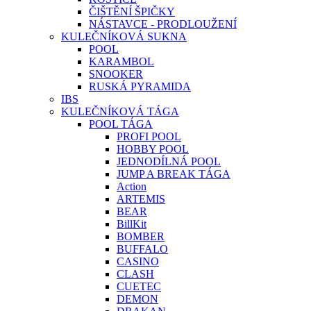
ČIŠTĚNÍ ŠPIČKY
NÁSTAVCE - PRODLOUŽENÍ
KULEČNÍKOVÁ SUKNA
POOL
KARAMBOL
SNOOKER
RUSKÁ PYRAMIDA
IBS
KULEČNÍKOVÁ TÁGA
POOL TÁGA
PROFI POOL
HOBBY POOL
JEDNODÍLNÁ POOL
JUMP A BREAK TÁGA
Action
ARTEMIS
BEAR
BillKit
BOMBER
BUFFALO
CASINO
CLASH
CUETEC
DEMON