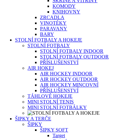
SKŘÍNĚ A VITRÍNY
KOMODY
KNIHOVNY
ZRCADLA
VINOTÉKY
PARAVANY
BARY
STOLNÍ FOTBALY A HOKEJE
STOLNÍ FOTBALY
STOLNÍ FOTBALY INDOOR
STOLNÍ FOTBALY OUTDOOR
PŘÍSLUŠENSTVÍ
AIR HOKEJ
AIR HOCKEY INDOOR
AIR HOCKEY OUTDOOR
AIR HOCKEY MINCOVNÍ
PŘÍSLUŠENSTVÍ
TÁHLOVÉ HOKEJE
MINI STOLNÍ TENIS
MINI STOLNÍ FOTBÁLKY
ŠIPKY A TERČE
ŠIPKY
ŠIPKY SOFT
Target