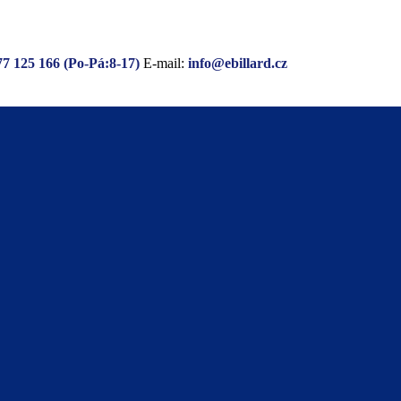
77 125 166 (Po-Pá:8-17)
E-mail:
info@ebillard.cz