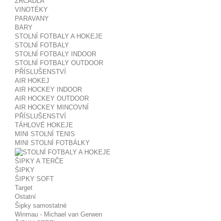
ZRCADLA
VINOTÉKY
PARAVANY
BARY
STOLNÍ FOTBALY A HOKEJE
STOLNÍ FOTBALY
STOLNÍ FOTBALY INDOOR
STOLNÍ FOTBALY OUTDOOR
PŘÍSLUŠENSTVÍ
AIR HOKEJ
AIR HOCKEY INDOOR
AIR HOCKEY OUTDOOR
AIR HOCKEY MINCOVNÍ
PŘÍSLUŠENSTVÍ
TÁHLOVÉ HOKEJE
MINI STOLNÍ TENIS
MINI STOLNÍ FOTBÁLKY
ŠIPKY A TERČE
ŠIPKY
ŠIPKY SOFT
Target
Ostatní
Šipky samostatné
Winmau - Michael van Gerwen