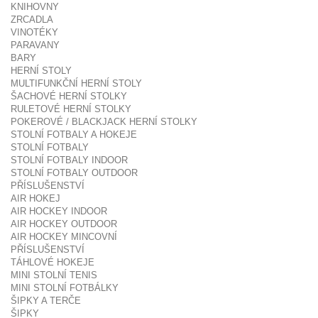
KNIHOVNY
ZRCADLA
VINOTÉKY
PARAVANY
BARY
HERNÍ STOLY
MULTIFUNKČNÍ HERNÍ STOLY
ŠACHOVÉ HERNÍ STOLKY
RULETOVÉ HERNÍ STOLKY
POKEROVÉ / BLACKJACK HERNÍ STOLKY
STOLNÍ FOTBALY A HOKEJE
STOLNÍ FOTBALY
STOLNÍ FOTBALY INDOOR
STOLNÍ FOTBALY OUTDOOR
PŘÍSLUŠENSTVÍ
AIR HOKEJ
AIR HOCKEY INDOOR
AIR HOCKEY OUTDOOR
AIR HOCKEY MINCOVNÍ
PŘÍSLUŠENSTVÍ
TÁHLOVÉ HOKEJE
MINI STOLNÍ TENIS
MINI STOLNÍ FOTBÁLKY
ŠIPKY A TERČE
ŠIPKY