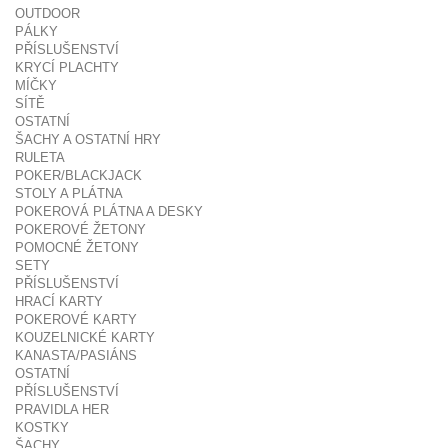
OUTDOOR
PÁLKY
PŘÍSLUŠENSTVÍ
KRYCÍ PLACHTY
MÍČKY
SÍTĚ
OSTATNÍ
ŠACHY A OSTATNÍ HRY
RULETA
POKER/BLACKJACK
STOLY A PLÁTNA
POKEROVÁ PLÁTNA A DESKY
POKEROVÉ ŽETONY
POMOCNÉ ŽETONY
SETY
PŘÍSLUŠENSTVÍ
HRACÍ KARTY
POKEROVÉ KARTY
KOUZELNICKÉ KARTY
KANASTA/PASIÁNS
OSTATNÍ
PŘÍSLUŠENSTVÍ
PRAVIDLA HER
KOSTKY
ŠACHY