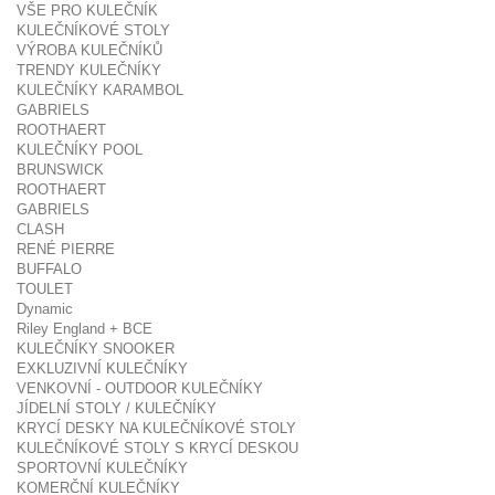
VŠE PRO KULEČNÍK
KULEČNÍKOVÉ STOLY
VÝROBA KULEČNÍKŮ
TRENDY KULEČNÍKY
KULEČNÍKY KARAMBOL
GABRIELS
ROOTHAERT
KULEČNÍKY POOL
BRUNSWICK
ROOTHAERT
GABRIELS
CLASH
RENÉ PIERRE
BUFFALO
TOULET
Dynamic
Riley England + BCE
KULEČNÍKY SNOOKER
EXKLUZIVNÍ KULEČNÍKY
VENKOVNÍ - OUTDOOR KULEČNÍKY
JÍDELNÍ STOLY / KULEČNÍKY
KRYCÍ DESKY NA KULEČNÍKOVÉ STOLY
KULEČNÍKOVÉ STOLY S KRYCÍ DESKOU
SPORTOVNÍ KULEČNÍKY
KOMERČNÍ KULEČNÍKY