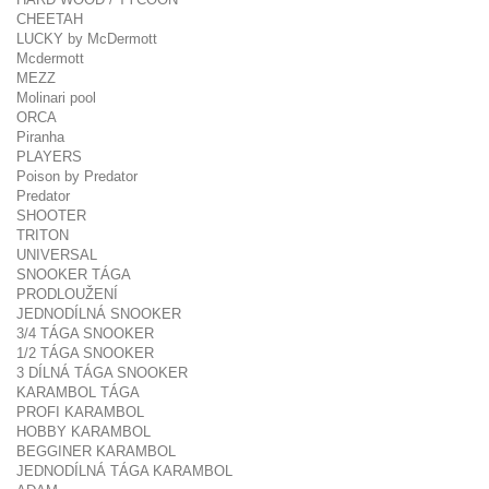
CHEETAH
LUCKY by McDermott
Mcdermott
MEZZ
Molinari pool
ORCA
Piranha
PLAYERS
Poison by Predator
Predator
SHOOTER
TRITON
UNIVERSAL
SNOOKER TÁGA
PRODLOUŽENÍ
JEDNODÍLNÁ SNOOKER
3/4 TÁGA SNOOKER
1/2 TÁGA SNOOKER
3 DÍLNÁ TÁGA SNOOKER
KARAMBOL TÁGA
PROFI KARAMBOL
HOBBY KARAMBOL
BEGGINER KARAMBOL
JEDNODÍLNÁ TÁGA KARAMBOL