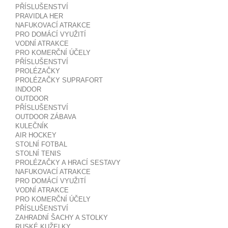
PŘÍSLUŠENSTVÍ
PRAVIDLA HER
NAFUKOVACÍ ATRAKCE
PRO DOMÁCÍ VYUŽITÍ
VODNÍ ATRAKCE
PRO KOMERČNÍ ÚČELY
PŘÍSLUŠENSTVÍ
PROLÉZAČKY
PROLÉZAČKY SUPRAFORT
INDOOR
OUTDOOR
PŘÍSLUŠENSTVÍ
OUTDOOR ZÁBAVA
KULEČNÍK
AIR HOCKEY
STOLNÍ FOTBAL
STOLNÍ TENIS
PROLÉZAČKY A HRACÍ SESTAVY
NAFUKOVACÍ ATRAKCE
PRO DOMÁCÍ VYUŽITÍ
VODNÍ ATRAKCE
PRO KOMERČNÍ ÚČELY
PŘÍSLUŠENSTVÍ
ZAHRADNÍ ŠACHY A STOLKY
RUSKÉ KUŽELKY