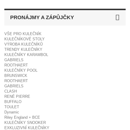
PRONÁJMY A ZÁPŮJČKY
VŠE PRO KULEČNÍK
KULEČNÍKOVÉ STOLY
VÝROBA KULEČNÍKŮ
TRENDY KULEČNÍKY
KULEČNÍKY KARAMBOL
GABRIELS
ROOTHAERT
KULEČNÍKY POOL
BRUNSWICK
ROOTHAERT
GABRIELS
CLASH
RENÉ PIERRE
BUFFALO
TOULET
Dynamic
Riley England + BCE
KULEČNÍKY SNOOKER
EXKLUZIVNÍ KULEČNÍKY