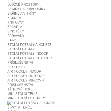
ŽIDLE
ÚLOŽNÉ PROSTORY
SKŘÍŇKY A PŘÍBORNÍKY
SKŘÍNĚ A VITRÍNY
KOMODY
KNIHOVNY
ZRCADLA
VINOTÉKY
PARAVANY
BARY
STOLNÍ FOTBALY A HOKEJE
STOLNÍ FOTBALY
STOLNÍ FOTBALY INDOOR
STOLNÍ FOTBALY OUTDOOR
PŘÍSLUŠENSTVÍ
AIR HOKEJ
AIR HOCKEY INDOOR
AIR HOCKEY OUTDOOR
AIR HOCKEY MINCOVNÍ
PŘÍSLUŠENSTVÍ
TÁHLOVÉ HOKEJE
MINI STOLNÍ TENIS
MINI STOLNÍ FOTBÁLKY
ŠIPKY A TERČE