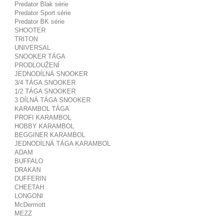
Predator Blak série
Predator Sport série
Predator BK série
SHOOTER
TRITON
UNIVERSAL
SNOOKER TÁGA
PRODLOUŽENÍ
JEDNODÍLNÁ SNOOKER
3/4 TÁGA SNOOKER
1/2 TÁGA SNOOKER
3 DÍLNÁ TÁGA SNOOKER
KARAMBOL TÁGA
PROFI KARAMBOL
HOBBY KARAMBOL
BEGGINER KARAMBOL
JEDNODÍLNÁ TÁGA KARAMBOL
ADAM
BUFFALO
DRAKAN
DUFFERIN
CHEETAH
LONGONI
McDermott
MEZZ