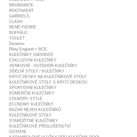
BRUNSWICK
ROOTHAERT
GABRIELS
CLASH
RENÉ PIERRE
BUFFALO
TOULET
Dynamic
Riley England + BCE
KULEČNÍKY SNOOKER
EXKLUZIVNÍ KULEČNÍKY
VENKOVNÍ - OUTDOOR KULEČNÍKY
JÍDELNÍ STOLY / KULEČNÍKY
KRYCÍ DESKY NA KULEČNÍKOVÉ STOLY
KULEČNÍKOVÉ STOLY S KRYCÍ DESKOU
SPORTOVNÍ KULEČNÍKY
KOMERČNÍ KULEČNÍKY
COUNTRY STYLE
ECONOMY KULEČNÍKY
BAZAR NEJEN KULEČNÍKŮ
KULEČNÍKOVÉ STOLY
STAROŽITNÉ KULEČNÍKY
KULEČNÍKOVÉ PŘÍSLUŠENSTVÍ
OSTATNÍ