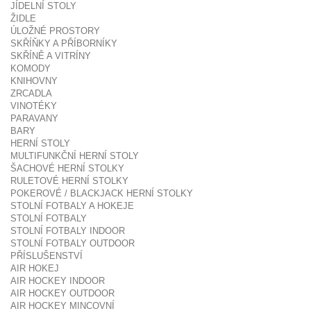
JÍDELNÍ STOLY
ŽIDLE
ÚLOŽNÉ PROSTORY
SKŘÍŇKY A PŘÍBORNÍKY
SKŘÍNĚ A VITRÍNY
KOMODY
KNIHOVNY
ZRCADLA
VINOTÉKY
PARAVANY
BARY
HERNÍ STOLY
MULTIFUNKČNÍ HERNÍ STOLY
ŠACHOVÉ HERNÍ STOLKY
RULETOVÉ HERNÍ STOLKY
POKEROVÉ / BLACKJACK HERNÍ STOLKY
STOLNÍ FOTBALY A HOKEJE
STOLNÍ FOTBALY
STOLNÍ FOTBALY INDOOR
STOLNÍ FOTBALY OUTDOOR
PŘÍSLUŠENSTVÍ
AIR HOKEJ
AIR HOCKEY INDOOR
AIR HOCKEY OUTDOOR
AIR HOCKEY MINCOVNÍ