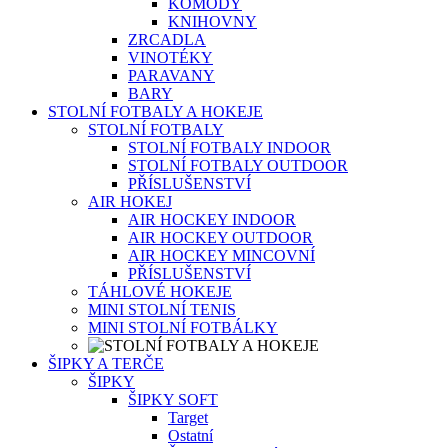
KOMODY
KNIHOVNY
ZRCADLA
VINOTÉKY
PARAVANY
BARY
STOLNÍ FOTBALY A HOKEJE
STOLNÍ FOTBALY
STOLNÍ FOTBALY INDOOR
STOLNÍ FOTBALY OUTDOOR
PŘÍSLUŠENSTVÍ
AIR HOKEJ
AIR HOCKEY INDOOR
AIR HOCKEY OUTDOOR
AIR HOCKEY MINCOVNÍ
PŘÍSLUŠENSTVÍ
TÁHLOVÉ HOKEJE
MINI STOLNÍ TENIS
MINI STOLNÍ FOTBÁLKY
ŠIPKY A TERČE
ŠIPKY
ŠIPKY SOFT
Target
Ostatní