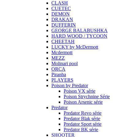
CLASH
CUETEC
DEMON
DRAKAN
DUFFERIN
GEORGE BALABUSHKA
HARD WOOD / TYCOON
CHEETAH
LUCKY by McDermott
Mcdermott
MEZZ
Molinari pool
ORCA
Piranha
PLAYERS
Poison by Predator
Poison VX série
Poison Strychnine Série
Poison Arsenic série
Predator
Predator Revo série
Predator Blak série
Predator Sport série
Predator BK série
SHOOTER