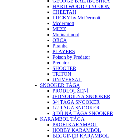
GEORGE BALABUSHKA
HARD WOOD / TYCOON
CHEETAH
LUCKY by McDermott
Mcdermott
MEZZ
Molinari pool
ORCA
Piranha
PLAYERS
Poison by Predator
Predator
SHOOTER
TRITON
UNIVERSAL
SNOOKER TÁGA
PRODLOUŽENÍ
JEDNODÍLNÁ SNOOKER
3/4 TÁGA SNOOKER
1/2 TÁGA SNOOKER
3 DÍLNÁ TÁGA SNOOKER
KARAMBOL TÁGA
PROFI KARAMBOL
HOBBY KARAMBOL
BEGGINER KARAMBOL