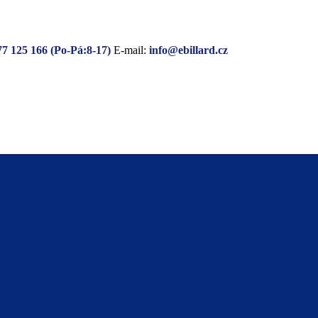
77 125 166 (Po-Pá:8-17)
E-mail:
info@ebillard.cz