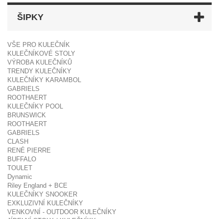
ŠIPKY
VŠE PRO KULEČNÍK
KULEČNÍKOVÉ STOLY
VÝROBA KULEČNÍKŮ
TRENDY KULEČNÍKY
KULEČNÍKY KARAMBOL
GABRIELS
ROOTHAERT
KULEČNÍKY POOL
BRUNSWICK
ROOTHAERT
GABRIELS
CLASH
RENÉ PIERRE
BUFFALO
TOULET
Dynamic
Riley England + BCE
KULEČNÍKY SNOOKER
EXKLUZIVNÍ KULEČNÍKY
VENKOVNÍ - OUTDOOR KULEČNÍKY