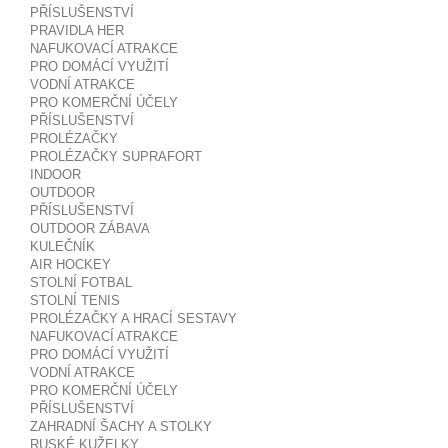
PŘÍSLUŠENSTVÍ
PRAVIDLA HER
NAFUKOVACÍ ATRAKCE
PRO DOMÁCÍ VYUŽITÍ
VODNÍ ATRAKCE
PRO KOMERČNÍ ÚČELY
PŘÍSLUŠENSTVÍ
PROLÉZAČKY
PROLÉZAČKY SUPRAFORT
INDOOR
OUTDOOR
PŘÍSLUŠENSTVÍ
OUTDOOR ZÁBAVA
KULEČNÍK
AIR HOCKEY
STOLNÍ FOTBAL
STOLNÍ TENIS
PROLÉZAČKY A HRACÍ SESTAVY
NAFUKOVACÍ ATRAKCE
PRO DOMÁCÍ VYUŽITÍ
VODNÍ ATRAKCE
PRO KOMERČNÍ ÚČELY
PŘÍSLUŠENSTVÍ
ZAHRADNÍ ŠACHY A STOLKY
RUSKÉ KUŽELKY