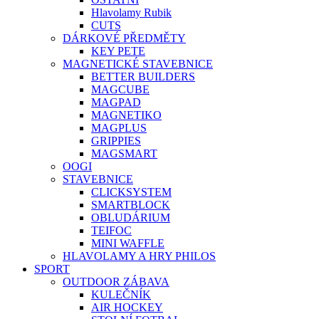
Hlavolamy Rubik
CUTS
DÁRKOVÉ PŘEDMĚTY
KEY PETE
MAGNETICKÉ STAVEBNICE
BETTER BUILDERS
MAGCUBE
MAGPAD
MAGNETIKO
MAGPLUS
GRIPPIES
MAGSMART
OOGI
STAVEBNICE
CLICKSYSTEM
SMARTBLOCK
OBLUDÁRIUM
TEIFOC
MINI WAFFLE
HLAVOLAMY A HRY PHILOS
SPORT
OUTDOOR ZÁBAVA
KULEČNÍK
AIR HOCKEY