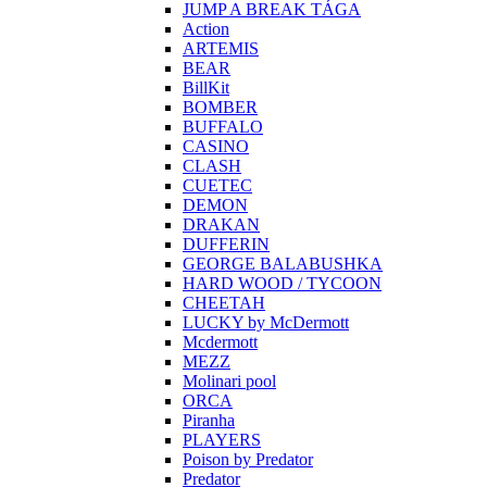
JUMP A BREAK TÁGA
Action
ARTEMIS
BEAR
BillKit
BOMBER
BUFFALO
CASINO
CLASH
CUETEC
DEMON
DRAKAN
DUFFERIN
GEORGE BALABUSHKA
HARD WOOD / TYCOON
CHEETAH
LUCKY by McDermott
Mcdermott
MEZZ
Molinari pool
ORCA
Piranha
PLAYERS
Poison by Predator
Predator