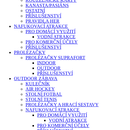
KOUZELNICKÉ KARTY
KANASTA/PASIÁNS
OSTATNÍ
PŘÍSLUŠENSTVÍ
PRAVIDLA HER
NAFUKOVACÍ ATRAKCE
PRO DOMÁCÍ VYUŽITÍ
VODNÍ ATRAKCE
PRO KOMERČNÍ ÚČELY
PŘÍSLUŠENSTVÍ
PROLÉZAČKY
PROLÉZAČKY SUPRAFORT
INDOOR
OUTDOOR
PŘÍSLUŠENSTVÍ
OUTDOOR ZÁBAVA
KULEČNÍK
AIR HOCKEY
STOLNÍ FOTBAL
STOLNÍ TENIS
PROLÉZAČKY A HRACÍ SESTAVY
NAFUKOVACÍ ATRAKCE
PRO DOMÁCÍ VYUŽITÍ
VODNÍ ATRAKCE
PRO KOMERČNÍ ÚČELY