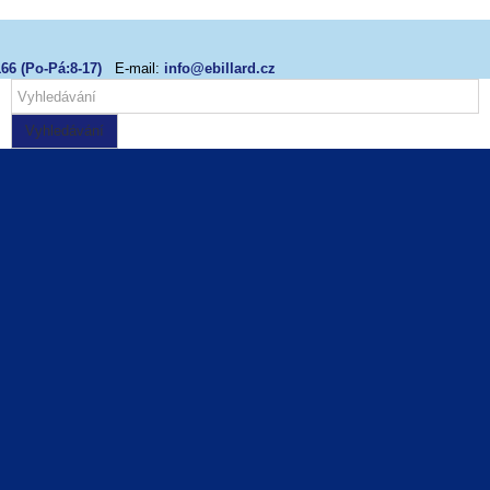
66 (Po-Pá:8-17)
E-mail:
info@ebillard.cz
Vyhledávání